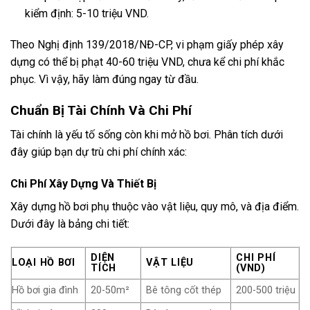
kiểm định: 5-10 triệu VND.
Theo Nghị định 139/2018/NĐ-CP, vi phạm giấy phép xây
dựng có thể bị phạt 40-60 triệu VND, chưa kể chi phí khắc
phục. Vì vậy, hãy làm đúng ngay từ đầu.
Chuẩn Bị Tài Chính Và Chi Phí
Tài chính là yếu tố sống còn khi mở hồ bơi. Phân tích dưới
đây giúp bạn dự trù chi phí chính xác:
Chi Phí Xây Dựng Và Thiết Bị
Xây dựng hồ bơi phụ thuộc vào vật liệu, quy mô, và địa điểm.
Dưới đây là bảng chi tiết:
DIỆN
CHI PHÍ
LOẠI HỒ BƠI
VẬT LIỆU
TÍCH
(VND)
Hồ bơi gia đình
20-50m²
Bê tông cốt thép
200-500 triệu