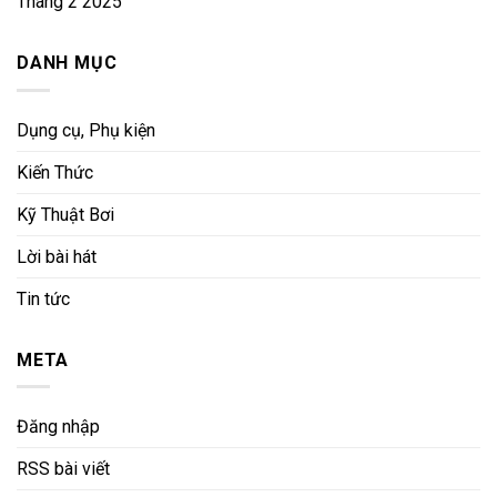
Tháng 2 2025
DANH MỤC
Dụng cụ, Phụ kiện
Kiến Thức
Kỹ Thuật Bơi
Lời bài hát
Tin tức
META
Đăng nhập
RSS bài viết