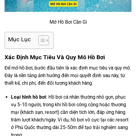
Mở Hồ Bơi Cần Gì
Mục Lục
Xác Định Mục Tiêu Và Quy Mô Hồ Bơi
Để mở hồ bơi, bước đầu tiên là xác định mục tiêu và quy mô.
Đây là nền tảng ảnh hưởng đến mọi quyết định sau này, từ
thiết kế, chi phí, đến đối tượng khách hàng.
Loại hình hồ bơi:
Hồ bơi cá nhân thường nhỏ gọn, phục
vụ 5-10 người, trong khi hồ bơi công cộng hoặc thương
mại (khách sạn, resort) cần diện tích lớn, đáp ứng hàng
trăm lượt khách/ngày. Ví dụ, hồ bơi vô cực tại các resort
ở Phú Quốc thường dài 25-50m để tạo trải nghiệm sang
trọng.