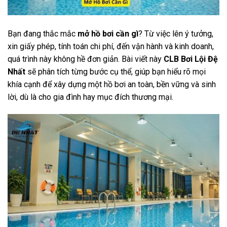
Bạn đang thắc mắc
mở hồ bơi cần gì
? Từ việc lên ý tưởng,
xin giấy phép, tính toán chi phí, đến vận hành và kinh doanh,
quá trình này không hề đơn giản. Bài viết này
CLB Bơi Lội Đệ
Nhất
sẽ phân tích từng bước cụ thể, giúp bạn hiểu rõ mọi
khía cạnh để xây dựng một hồ bơi an toàn, bền vững và sinh
lời, dù là cho gia đình hay mục đích thương mại.