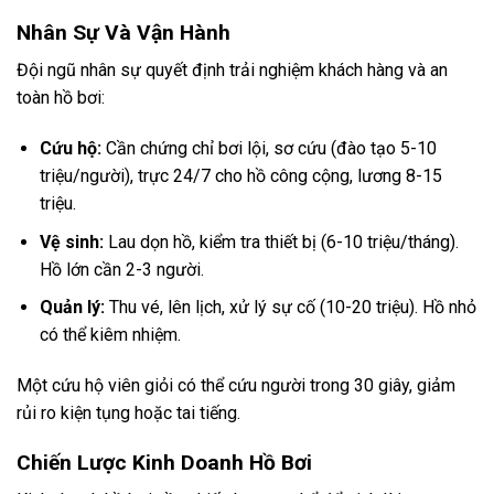
Nhân Sự Và Vận Hành
Đội ngũ nhân sự quyết định trải nghiệm khách hàng và an
toàn hồ bơi:
Cứu hộ:
Cần chứng chỉ bơi lội, sơ cứu (đào tạo 5-10
triệu/người), trực 24/7 cho hồ công cộng, lương 8-15
triệu.
Vệ sinh:
Lau dọn hồ, kiểm tra thiết bị (6-10 triệu/tháng).
Hồ lớn cần 2-3 người.
Quản lý:
Thu vé, lên lịch, xử lý sự cố (10-20 triệu). Hồ nhỏ
có thể kiêm nhiệm.
Một cứu hộ viên giỏi có thể cứu người trong 30 giây, giảm
rủi ro kiện tụng hoặc tai tiếng.
Chiến Lược Kinh Doanh Hồ Bơi