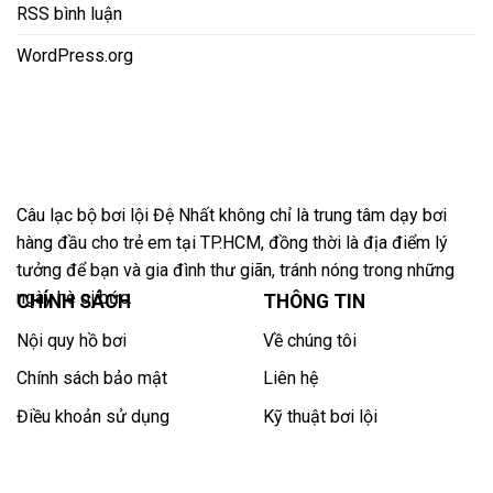
RSS bình luận
WordPress.org
Câu lạc bộ bơi lội Đệ Nhất không chỉ là trung tâm dạy bơi
hàng đầu cho trẻ em tại TP.HCM, đồng thời là địa điểm lý
tưởng để bạn và gia đình thư giãn, tránh nóng trong những
ngày hè oi bức.
CHÍNH SÁCH
THÔNG TIN
Nội quy hồ bơi
Về chúng tôi
Chính sách bảo mật
Liên hệ
Điều khoản sử dụng
Kỹ thuật bơi lội