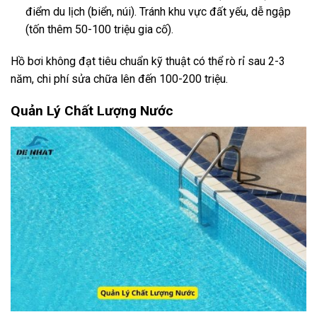
điểm du lịch (biển, núi). Tránh khu vực đất yếu, dễ ngập
(tốn thêm 50-100 triệu gia cố).
Hồ bơi không đạt tiêu chuẩn kỹ thuật có thể rò rỉ sau 2-3
năm, chi phí sửa chữa lên đến 100-200 triệu.
Quản Lý Chất Lượng Nước