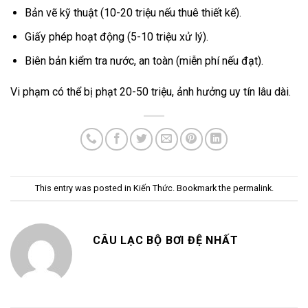
Bản vẽ kỹ thuật (10-20 triệu nếu thuê thiết kế).
Giấy phép hoạt động (5-10 triệu xử lý).
Biên bản kiểm tra nước, an toàn (miễn phí nếu đạt).
Vi phạm có thể bị phạt 20-50 triệu, ảnh hưởng uy tín lâu dài.
This entry was posted in
Kiến Thức
. Bookmark the
permalink
.
CÂU LẠC BỘ BƠI ĐỆ NHẤT