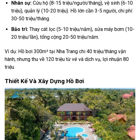
Nhân sự:
Cứu hộ (8-15 triệu/người/tháng), vệ sinh (6-10
triệu), quản lý (10-20 triệu). Hồ lớn cần 3-5 người, chi phí
30-50 triệu/tháng.
Bảo trì:
Thay cát lọc (5-10 triệu/năm), sửa máy bơm (10-
20 triệu/lần), tổng cộng 20-50 triệu/năm.
Ví dụ: Hồ bơi 300m² tại Nha Trang chi 40 triệu/tháng vận
hành, nhưng thu về 120 triệu từ vé và dịch vụ, lợi nhuận 80
triệu.
Thiết Kế Và Xây Dựng Hồ Bơi