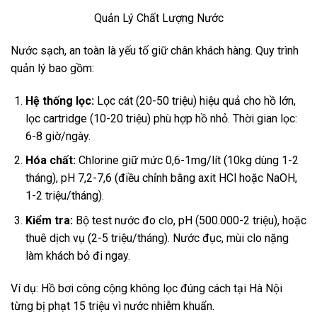
Quản Lý Chất Lượng Nước
Nước sạch, an toàn là yếu tố giữ chân khách hàng. Quy trình
quản lý bao gồm:
Hệ thống lọc:
Lọc cát (20-50 triệu) hiệu quả cho hồ lớn,
lọc cartridge (10-20 triệu) phù hợp hồ nhỏ. Thời gian lọc:
6-8 giờ/ngày.
Hóa chất:
Chlorine giữ mức 0,6-1mg/lít (10kg dùng 1-2
tháng), pH 7,2-7,6 (điều chỉnh bằng axit HCl hoặc NaOH,
1-2 triệu/tháng).
Kiểm tra:
Bộ test nước đo clo, pH (500.000-2 triệu), hoặc
thuê dịch vụ (2-5 triệu/tháng). Nước đục, mùi clo nặng
làm khách bỏ đi ngay.
Ví dụ: Hồ bơi công cộng không lọc đúng cách tại Hà Nội
từng bị phạt 15 triệu vì nước nhiễm khuẩn.