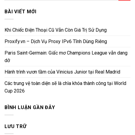
BÀI VIẾT MỚI
Khi Chiếc Điện Thoại Cũ Vẫn Còn Giá Trị Sử Dụng
Proxify.vn – Dịch Vụ Proxy IPv6 Tĩnh Dùng Riêng
Paris Saint-Germain: Giấc mơ Champions League vẫn dang
dở
Hành trình vươn tầm của Vinicius Junior tại Real Madrid
Các trung vệ toàn diện sẽ là chìa khóa thành công tại World
Cup 2026
BÌNH LUẬN GẦN ĐÂY
LƯU TRỮ