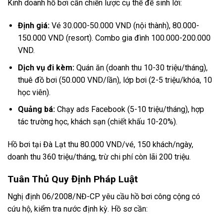
Kinh doanh hồ bơi cần chiến lược cụ thể để sinh lời:
Định giá:
Vé 30.000-50.000 VND (nội thành), 80.000-
150.000 VND (resort). Combo gia đình 100.000-200.000
VND.
Dịch vụ đi kèm:
Quán ăn (doanh thu 10-30 triệu/tháng),
thuê đồ bơi (50.000 VND/lần), lớp bơi (2-5 triệu/khóa, 10
học viên).
Quảng bá:
Chạy ads Facebook (5-10 triệu/tháng), hợp
tác trường học, khách sạn (chiết khấu 10-20%).
Hồ bơi tại Đà Lạt thu 80.000 VND/vé, 150 khách/ngày,
doanh thu 360 triệu/tháng, trừ chi phí còn lãi 200 triệu.
Tuân Thủ Quy Định Pháp Luật
Nghị định 06/2008/NĐ-CP yêu cầu hồ bơi công cộng có
cứu hộ, kiểm tra nước định kỳ. Hồ sơ cần: