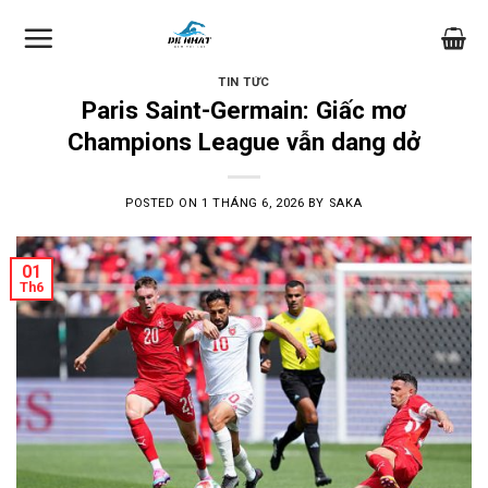
Skip
to
content
TIN TỨC
Paris Saint-Germain: Giấc mơ
Champions League vẫn dang dở
POSTED ON
1 THÁNG 6, 2026
BY
SAKA
01
Th6