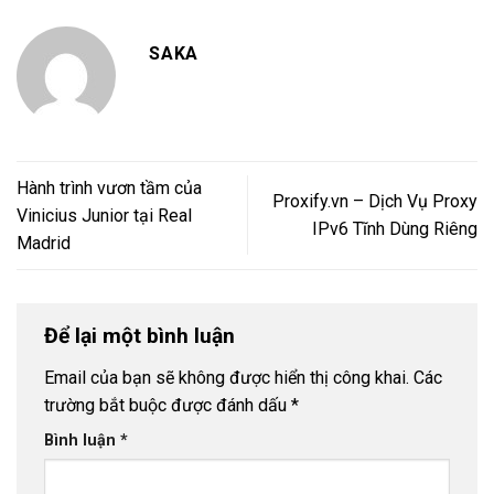
SAKA
Hành trình vươn tầm của
Proxify.vn – Dịch Vụ Proxy
Vinicius Junior tại Real
IPv6 Tĩnh Dùng Riêng
Madrid
Để lại một bình luận
Email của bạn sẽ không được hiển thị công khai.
Các
trường bắt buộc được đánh dấu
*
Bình luận
*