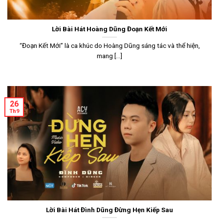
Lời Bài Hát Hoàng Dũng Đoạn Kết Mới
“Đoạn Kết Mới” là ca khúc do Hoàng Dũng sáng tác và thể hiện,
mang [...]
26
Th9
Lời Bài Hát Đình Dũng Đừng Hẹn Kiếp Sau