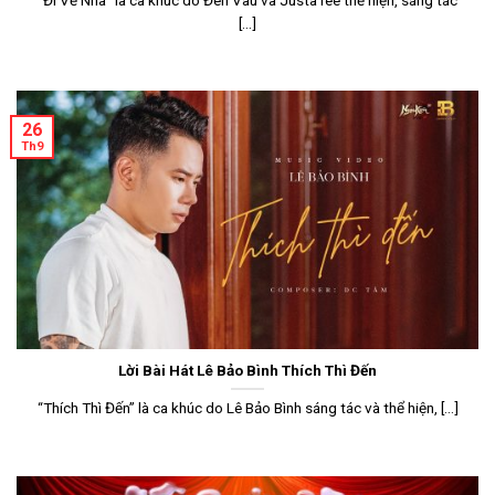
[...]
26
Th9
Lời Bài Hát Lê Bảo Bình Thích Thì Đến
“Thích Thì Đến” là ca khúc do Lê Bảo Bình sáng tác và thể hiện, [...]