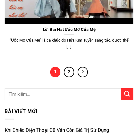
Lời Bài Hát Ước Mơ Của Mẹ
“Ước Mơ Của Mẹ” là ca khúc do Hứa Kim Tuyền sáng tác, được thể
[...]
1
2
BÀI VIẾT MỚI
Khi Chiếc Điện Thoại Cũ Vẫn Còn Giá Trị Sử Dụng