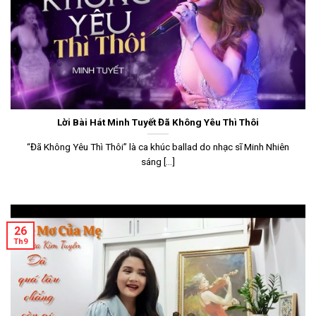
Lời Bài Hát Minh Tuyết Đã Không Yêu Thì Thôi
“Đã Không Yêu Thì Thôi” là ca khúc ballad do nhạc sĩ Minh Nhiên
sáng [...]
26
Th9