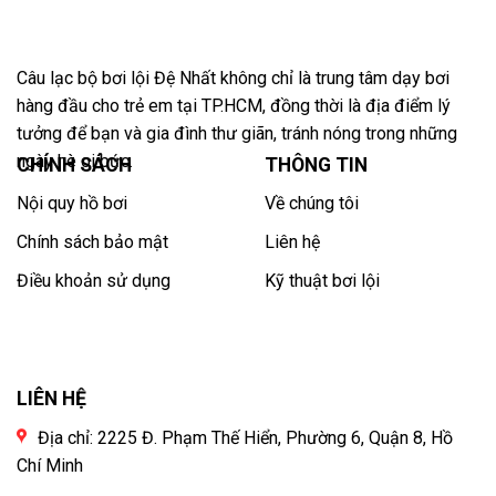
Câu lạc bộ bơi lội Đệ Nhất không chỉ là trung tâm dạy bơi
hàng đầu cho trẻ em tại TP.HCM, đồng thời là địa điểm lý
tưởng để bạn và gia đình thư giãn, tránh nóng trong những
ngày hè oi bức.
CHÍNH SÁCH
THÔNG TIN
Nội quy hồ bơi
Về chúng tôi
Chính sách bảo mật
Liên hệ
Điều khoản sử dụng
Kỹ thuật bơi lội
LIÊN HỆ
Địa chỉ: 2225 Đ. Phạm Thế Hiển, Phường 6, Quận 8, Hồ
Chí Minh