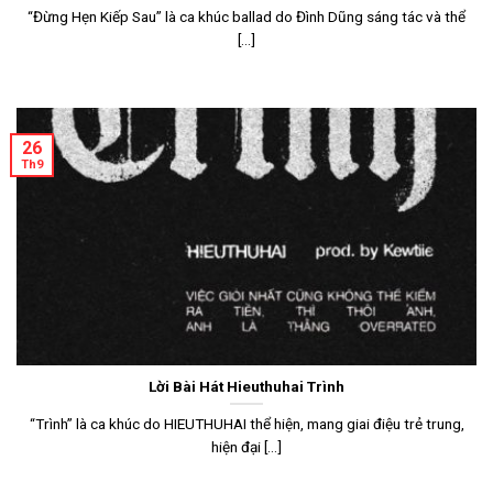
“Đừng Hẹn Kiếp Sau” là ca khúc ballad do Đình Dũng sáng tác và thể
[...]
26
Th9
Lời Bài Hát Hieuthuhai Trình
“Trình” là ca khúc do HIEUTHUHAI thể hiện, mang giai điệu trẻ trung,
hiện đại [...]