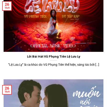
26
Th9
Lời Bài Hát Vũ Phụng Tiên Lệ Lưu Ly
“Lệ Lưu Ly” là ca khúc do Vũ Phụng Tiên thể hiện, sáng tác bởi [...]
26
Th9