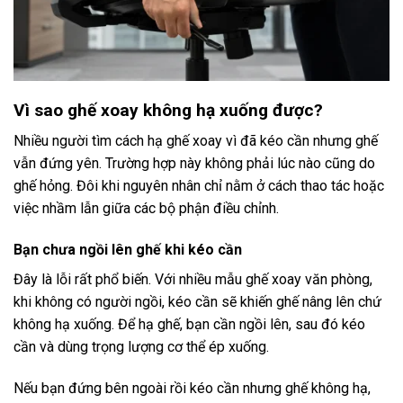
Vì sao ghế xoay không hạ xuống được?
Nhiều người tìm cách hạ ghế xoay vì đã kéo cần nhưng ghế
vẫn đứng yên. Trường hợp này không phải lúc nào cũng do
ghế hỏng. Đôi khi nguyên nhân chỉ nằm ở cách thao tác hoặc
việc nhầm lẫn giữa các bộ phận điều chỉnh.
Bạn chưa ngồi lên ghế khi kéo cần
Đây là lỗi rất phổ biến. Với nhiều mẫu ghế xoay văn phòng,
khi không có người ngồi, kéo cần sẽ khiến ghế nâng lên chứ
không hạ xuống. Để hạ ghế, bạn cần ngồi lên, sau đó kéo
cần và dùng trọng lượng cơ thể ép xuống.
Nếu bạn đứng bên ngoài rồi kéo cần nhưng ghế không hạ,