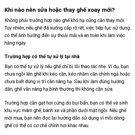
Khi nào nên sửa hoặc thay ghế xoay mới?
Không phải trường hợp nào ghế khó hạ cũng cần thay mới.
Tuy nhiên, nếu ghế đã xuống cấp rõ rệt, việc tiếp tục sử dụng
có thể ảnh hưởng đến sự thoải mái và an toàn khi làm việc
hằng ngày.
Trường hợp có thể tự xử lý tại nhà
Bạn có thể tự xử lý nếu ghế chỉ bị lỗi thao tác nhẹ. Ví dụ, bạn
chưa ngồi lên ghế khi kéo cần, kéo nhầm cần chỉnh ngả hoặc
chưa biết đúng vị trí cần nâng hạ. Sau khi làm đúng hướng
dẫn, ghế vẫn nâng hạ bình thường thì không cần sửa.
Trường hợp cần gạt hơi cứng do bụi bẩn, bạn có thể vệ sinh
khu vực mâm ghế, bánh xe và phần dưới mặt ngồi. Nếu ghế
mới mua, bạn nên đọc lại hướng dẫn sử dụng vì mỗi dòng
ghế có thể có cơ chế chỉnh hơi khác nhau.