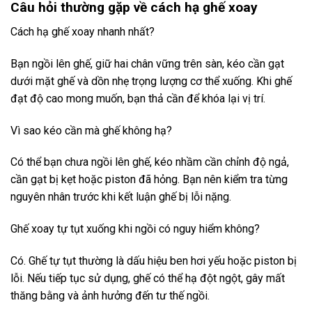
Câu hỏi thường gặp về cách hạ ghế xoay
Cách hạ ghế xoay nhanh nhất?
Bạn ngồi lên ghế, giữ hai chân vững trên sàn, kéo cần gạt
dưới mặt ghế và dồn nhẹ trọng lượng cơ thể xuống. Khi ghế
đạt độ cao mong muốn, bạn thả cần để khóa lại vị trí.
Vì sao kéo cần mà ghế không hạ?
Có thể bạn chưa ngồi lên ghế, kéo nhầm cần chỉnh độ ngả,
cần gạt bị kẹt hoặc piston đã hỏng. Bạn nên kiểm tra từng
nguyên nhân trước khi kết luận ghế bị lỗi nặng.
Ghế xoay tự tụt xuống khi ngồi có nguy hiểm không?
Có. Ghế tự tụt thường là dấu hiệu ben hơi yếu hoặc piston bị
lỗi. Nếu tiếp tục sử dụng, ghế có thể hạ đột ngột, gây mất
thăng bằng và ảnh hưởng đến tư thế ngồi.