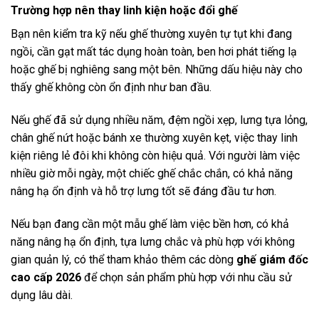
Trường hợp nên thay linh kiện hoặc đổi ghế
Bạn nên kiểm tra kỹ nếu ghế thường xuyên tự tụt khi đang
ngồi, cần gạt mất tác dụng hoàn toàn, ben hơi phát tiếng lạ
hoặc ghế bị nghiêng sang một bên. Những dấu hiệu này cho
thấy ghế không còn ổn định như ban đầu.
Nếu ghế đã sử dụng nhiều năm, đệm ngồi xẹp, lưng tựa lỏng,
chân ghế nứt hoặc bánh xe thường xuyên kẹt, việc thay linh
kiện riêng lẻ đôi khi không còn hiệu quả. Với người làm việc
nhiều giờ mỗi ngày, một chiếc ghế chắc chắn, có khả năng
nâng hạ ổn định và hỗ trợ lưng tốt sẽ đáng đầu tư hơn.
Nếu bạn đang cần một mẫu ghế làm việc bền hơn, có khả
năng nâng hạ ổn định, tựa lưng chắc và phù hợp với không
gian quản lý, có thể tham khảo thêm các dòng
ghế giám đốc
cao cấp 2026
để chọn sản phẩm phù hợp với nhu cầu sử
dụng lâu dài.