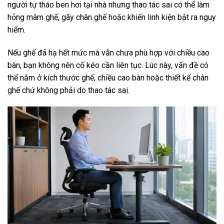
người tự tháo ben hơi tại nhà nhưng thao tác sai có thể làm
hỏng mâm ghế, gãy chân ghế hoặc khiến linh kiện bật ra nguy
hiểm.
Nếu ghế đã hạ hết mức mà vẫn chưa phù hợp với chiều cao
bàn, bạn không nên cố kéo cần liên tục. Lúc này, vấn đề có
thể nằm ở kích thước ghế, chiều cao bàn hoặc thiết kế chân
ghế chứ không phải do thao tác sai.