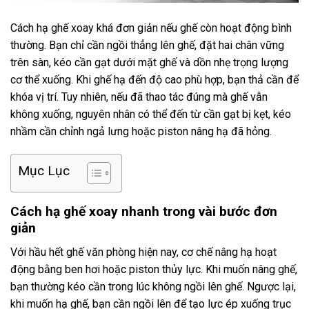
Cách hạ ghế xoay khá đơn giản nếu ghế còn hoạt động bình
thường. Bạn chỉ cần ngồi thẳng lên ghế, đặt hai chân vững
trên sàn, kéo cần gạt dưới mặt ghế và dồn nhẹ trọng lượng
cơ thể xuống. Khi ghế hạ đến độ cao phù hợp, bạn thả cần để
khóa vị trí. Tuy nhiên, nếu đã thao tác đúng mà ghế vẫn
không xuống, nguyên nhân có thể đến từ cần gạt bị kẹt, kéo
nhầm cần chỉnh ngả lưng hoặc piston nâng hạ đã hỏng.
Mục Lục
Cách hạ ghế xoay nhanh trong vài bước đơn
giản
Với hầu hết ghế văn phòng hiện nay, cơ chế nâng hạ hoạt
động bằng ben hơi hoặc piston thủy lực. Khi muốn nâng ghế,
bạn thường kéo cần trong lúc không ngồi lên ghế. Ngược lại,
khi muốn hạ ghế, bạn cần ngồi lên để tạo lực ép xuống trục