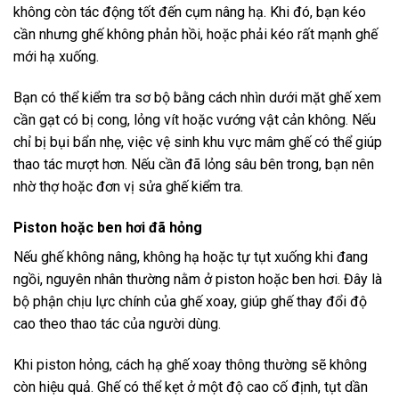
không còn tác động tốt đến cụm nâng hạ. Khi đó, bạn kéo
cần nhưng ghế không phản hồi, hoặc phải kéo rất mạnh ghế
mới hạ xuống.
Bạn có thể kiểm tra sơ bộ bằng cách nhìn dưới mặt ghế xem
cần gạt có bị cong, lỏng vít hoặc vướng vật cản không. Nếu
chỉ bị bụi bẩn nhẹ, việc vệ sinh khu vực mâm ghế có thể giúp
thao tác mượt hơn. Nếu cần đã lỏng sâu bên trong, bạn nên
nhờ thợ hoặc đơn vị sửa ghế kiểm tra.
Piston hoặc ben hơi đã hỏng
Nếu ghế không nâng, không hạ hoặc tự tụt xuống khi đang
ngồi, nguyên nhân thường nằm ở piston hoặc ben hơi. Đây là
bộ phận chịu lực chính của ghế xoay, giúp ghế thay đổi độ
cao theo thao tác của người dùng.
Khi piston hỏng, cách hạ ghế xoay thông thường sẽ không
còn hiệu quả. Ghế có thể kẹt ở một độ cao cố định, tụt dần