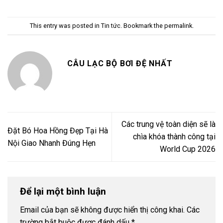
This entry was posted in
Tin tức
. Bookmark the
permalink
.
CÂU LẠC BỘ BƠI ĐỆ NHẤT
Các trung vệ toàn diện sẽ là
Đặt Bó Hoa Hồng Đẹp Tại Hà
chìa khóa thành công tại
Nội Giao Nhanh Đúng Hẹn
World Cup 2026
Để lại một bình luận
Email của bạn sẽ không được hiển thị công khai.
Các
trường bắt buộc được đánh dấu
*