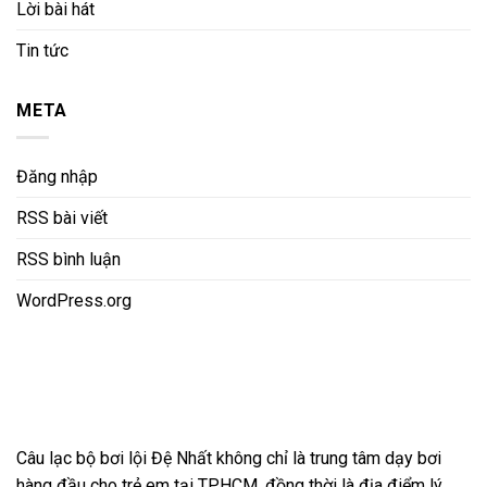
Lời bài hát
Tin tức
META
Đăng nhập
RSS bài viết
RSS bình luận
WordPress.org
Câu lạc bộ bơi lội Đệ Nhất không chỉ là trung tâm dạy bơi
hàng đầu cho trẻ em tại TP.HCM, đồng thời là địa điểm lý