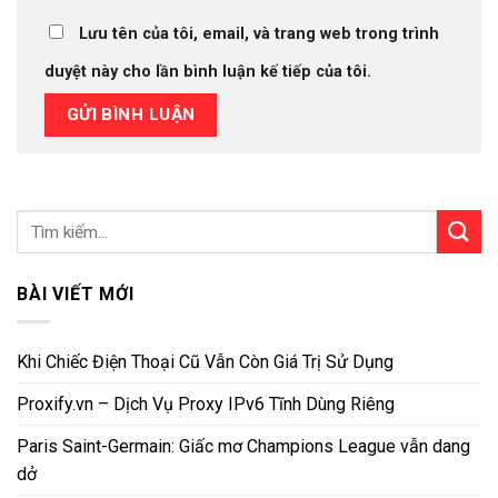
Lưu tên của tôi, email, và trang web trong trình
duyệt này cho lần bình luận kế tiếp của tôi.
BÀI VIẾT MỚI
Khi Chiếc Điện Thoại Cũ Vẫn Còn Giá Trị Sử Dụng
Proxify.vn – Dịch Vụ Proxy IPv6 Tĩnh Dùng Riêng
Paris Saint-Germain: Giấc mơ Champions League vẫn dang
dở