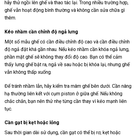
hãy thử ngồi lên ghế và thao tác lại. Trong nhiều trường hợp,
ghế vẫn hoạt động bình thường và không cần sửa chữa gì
thêm.
Kéo nhầm cần chỉnh độ ngả lưng
Một số mẫu ghế có cần điều chỉnh độ cao và cần điều chỉnh
độ ngả đặt khá gần nhau. Nếu kéo nhầm cần khóa ngả lưng,
phần mặt ghế sẽ không thay đổi độ cao. Bạn có thể cảm
thấy lưng ghế bật ra, ngả về sau hoặc bị khóa lại, nhưng ghế
vẫn không thấp xuống.
Để tránh nhầm lẫn, hãy kiểm tra mâm ghế bên dưới. Cần nâng
hạ thường liên kết với cụm piston ở giữa ghế. Nếu không
chắc chắn, bạn nên thử nhẹ từng cần thay vì kéo mạnh liên
tục.
Cần gạt bị kẹt hoặc lỏng
Sau thời gian dài sử dụng, cần gạt có thể bị rơ, kẹt hoặc