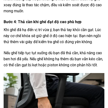
xoay đúng là thao tác chậm, đều và kiểm soát được độ cao
mong muốn.
Bước 4: Thả cần khi ghế đạt độ cao phù hợp
Khi ghế đã hạ đến vị trí vừa ý, bạn thả tay khỏi cần gạt. Lúc
này cơ chế khóa sẽ giữ ghế ở độ cao hiện tại. Bạn nên ngồi
thử thêm vài giây để kiểm tra ghế có đứng yên không.
Nếu ghế tiếp tục tụt xuống dù bạn đã thả cần, khả năng cao
ben hơi đã yếu. Nếu ghế không hạ thêm dù bạn vẫn kéo cần,
có thể cần gạt bị kẹt hoặc piston không còn phản hồi tốt.