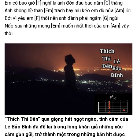
Em có bao giờ [F] nghĩ là anh đớn đau bao năm [G] tháng
Anh không hề than [Em] trách hay níu kéo em dù nửa [Am] lời
Bởi vì yêu em [F] thôi nên anh đành phải ngậm [G] ngùi
Nấp sau những mong [Em] muốn nhất thời của em [Am] vậy
thôi.
“
Thích Thì Đến
” qua giọng hát ngọt ngào, tình cảm của
Lê Bảo Bình đã để lại trong lòng khán giả những xúc
cảm gần gũi, trở thành một trong những bản hit được