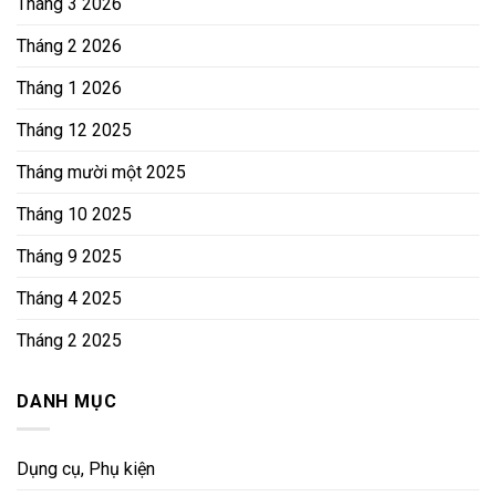
Tháng 3 2026
Tháng 2 2026
Tháng 1 2026
Tháng 12 2025
Tháng mười một 2025
Tháng 10 2025
Tháng 9 2025
Tháng 4 2025
Tháng 2 2025
DANH MỤC
Dụng cụ, Phụ kiện