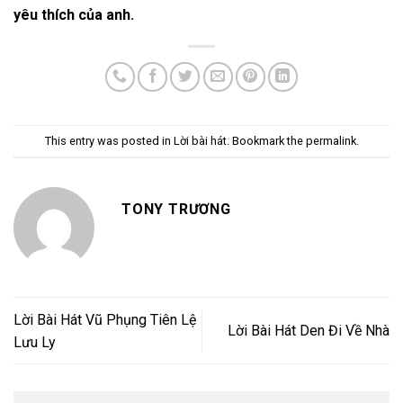
yêu thích của anh.
This entry was posted in
Lời bài hát
. Bookmark the
permalink
.
TONY TRƯƠNG
Lời Bài Hát Vũ Phụng Tiên Lệ
Lời Bài Hát Den Đi Về Nhà
Lưu Ly