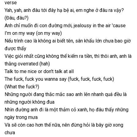
verse
Yah, yah, anh đâu tới đây hạ bệ ai, em nghe ở đâu ra vậy?
(Đâu, đâu?)
Anh chỉ muốn đi con đường mới, jealousy in the air ′cause
I’m on my way (on my way)
Nếu trình cao là không ai biết tên, sân khấu lớn chưa bao giờ
được thấy
Việc giỏi nhất cũng không thể kiếm ra tiền, thì thôi anh, anh là
thằng overrated (hah)
Talk to me nice or don′t talk at all
The fuck, fuck you wanna say (fuck, fuck, fuck, fuck)
(What the fuck?)
Những người đang thắc mắc sao anh lên nhanh quá đều là
những người không đua
Nhìn đường anh đi là một thảm cỏ xanh, họ đâu thấy những
ngày trong mưa
Và sẽ còn cao hơn thế nữa, nên đừng hỏi là bây giờ xong
chưa