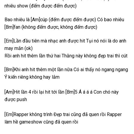
nhiêu show (đếm được đếm được)
Bao nhiêu là [Am]cúp (đếm được đếm được) Có bao nhiêu
[Bm]fan (không đếm được, không đếm được)
[Em]Lần đầu tiên mà nhạc anh được hit Tụi nó nói là do anh
may mắn (ok)
Rồi anh hit thêm lần thứ hai Thằng này không đẹp trai thì cút
[Bm]Khi anh hit thêm một lần nữa Có ai thấy nó ngang ngang
Ý kiến riêng không hay lắm
[Am]Hit lần 4 rồi lại hit tới lần [Bm]5 Á á á á Con chó này
được push
[Em]Rapper không trình Đẹp trai cũng đã quen rồi Rapper
làm hề gameshow cũng đã quen rồi