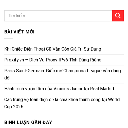
BÀI VIẾT MỚI
Khi Chiếc Điện Thoại Cũ Vẫn Còn Giá Trị Sử Dụng
Proxify.vn – Dịch Vụ Proxy IPv6 Tĩnh Dùng Riêng
Paris Saint-Germain: Giấc mơ Champions League vẫn dang
dở
Hành trình vươn tầm của Vinicius Junior tại Real Madrid
Các trung vệ toàn diện sẽ là chìa khóa thành công tại World
Cup 2026
BÌNH LUẬN GẦN ĐÂY