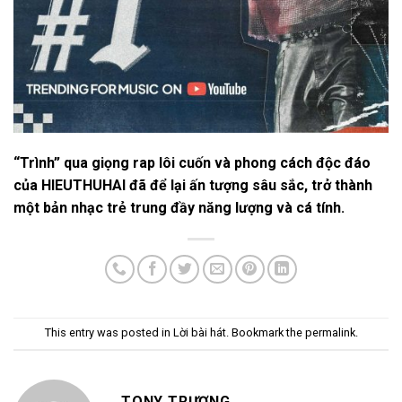
“
Trình
” qua giọng rap lôi cuốn và phong cách độc đáo
của HIEUTHUHAI đã để lại ấn tượng sâu sắc, trở thành
một bản nhạc trẻ trung đầy năng lượng và cá tính.
This entry was posted in
Lời bài hát
. Bookmark the
permalink
.
TONY TRƯƠNG