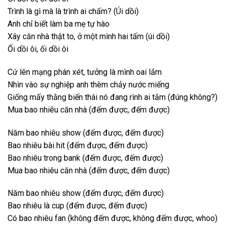
Trình là gì mà là trình ai chấm? (Úi dồi)
Anh chỉ biết làm ba mẹ tự hào
Xây căn nhà thật to, ở một mình hai tấm (úi dồi)
Ối dồi ôi, ối dồi ôi
Cứ lên mạng phán xét, tưởng là mình oai lắm
Nhìn vào sự nghiệp anh thèm chảy nước miếng
Giống mấy thằng biến thái nó đang rình ai tắm (đúng không?)
Mua bao nhiêu căn nhà (đếm được, đếm được)
Năm bao nhiêu show (đếm được, đếm được)
Bao nhiêu bài hit (đếm được, đếm được)
Bao nhiêu trong bank (đếm được, đếm được)
Mua bao nhiêu căn nhà (đếm được, đếm được)
Năm bao nhiêu show (đếm được, đếm được)
Bao nhiêu là cup (đếm được, đếm được)
Có bao nhiêu fan (không đếm được, không đếm được, whoo)