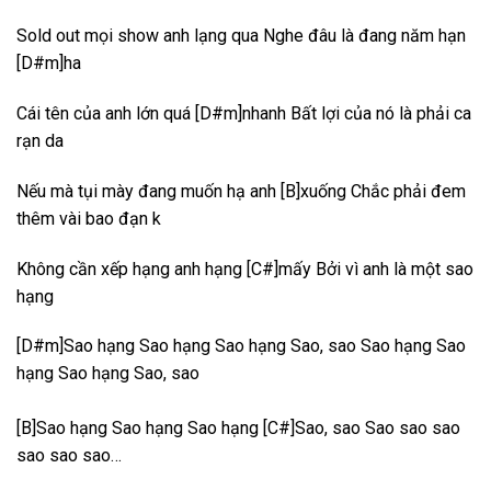
Sold out mọi show anh lạng qua Nghe đâu là đang năm hạn
[D#m]ha
Cái tên của anh lớn quá [D#m]nhanh Bất lợi của nó là phải ca
rạn da
Nếu mà tụi mày đang muốn hạ anh [B]xuống Chắc phải đem
thêm vài bao đạn k
Không cần xếp hạng anh hạng [C#]mấy Bởi vì anh là một sao
hạng
[D#m]Sao hạng Sao hạng Sao hạng Sao, sao Sao hạng Sao
hạng Sao hạng Sao, sao
[B]Sao hạng Sao hạng Sao hạng [C#]Sao, sao Sao sao sao
sao sao sao…