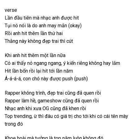
verse
Lần đầu tiên mà nhạc anh được hit
Tụi nó nói là do anh may mắn (okay)
Rồi anh hit thêm lần thứ hai
Thằng này không đẹp trai thì cút
Khi anh hit thêm một lần nữa
Có ai thấy nó ngang ngang, ý kiến riêng không hay lắm
Hit lần bốn rồi lại hit tới lần năm
Á-á-á-á, con chó này được push (push)
Rapper không trình, đẹp trai cũng đã quen rồi
Rapper làm hề, gameshow cũng đã quen rồi
Nhạc anh khi xưa OG cũng đã khen rồi
Top trending, ừ thì đâu có giá trị cho tới khi có cái tên mày
trong đó
Khoe hoài mà tưởng là top năm luôn không đó