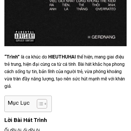
“
Trình
”
là ca khúc do
HIEUTHUHAI
thể hiện, mang giai điệu
trẻ trung, hiện đại cùng ca từ cá tính. Bài hát khắc họa phong
cách sống tự tin, bản lĩnh của người trẻ, vừa phóng khoáng
vừa tràn đầy năng lượng, tạo nên sức hút mạnh mẽ với khán
giả.
Mục Lục
Lời Bài Hát Trình
Ối dồi ôi, ối dồi ôi