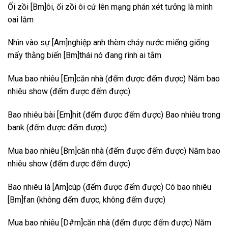
Ối zồi [Bm]ôi, ối zồi ôi cứ lên mạng phán xét tưởng là mình
oai lắm
Nhìn vào sự [Am]nghiệp anh thèm chảy nước miếng giống
mấy thằng biến [Bm]thái nó đang rình ai tắm
Mua bao nhiêu [Em]căn nhà (đếm được đếm được) Năm bao
nhiêu show (đếm được đếm được)
Bao nhiêu bài [Em]hit (đếm được đếm được) Bao nhiêu trong
bank (đếm được đếm được)
Mua bao nhiêu [Bm]căn nhà (đếm được đếm được) Năm bao
nhiêu show (đếm được đếm được)
Bao nhiêu là [Am]cúp (đếm được đếm được) Có bao nhiêu
[Bm]fan (không đếm được, không đếm được)
Mua bao nhiêu [D#m]căn nhà (đếm được đếm được) Năm