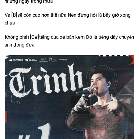
những ngày trong mưa
Và [B]sẽ còn cao hơn thế nữa Nên đừng hỏi là bây giờ xong
chưa
Không phải [C#]tiếng của xe bán kem Đó là tiếng dây chuyền
anh đong đưa