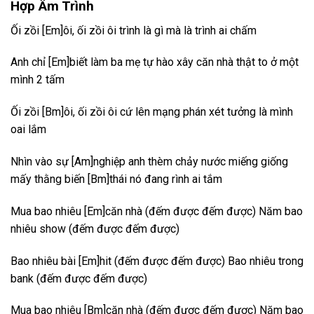
Hợp Âm Trình
Ối zồi [Em]ôi, ối zồi ôi trình là gì mà là trình ai chấm
Anh chỉ [Em]biết làm ba mẹ tự hào xây căn nhà thật to ở một
mình 2 tấm
Ối zồi [Bm]ôi, ối zồi ôi cứ lên mạng phán xét tưởng là mình
oai lắm
Nhìn vào sự [Am]nghiệp anh thèm chảy nước miếng giống
mấy thằng biến [Bm]thái nó đang rình ai tắm
Mua bao nhiêu [Em]căn nhà (đếm được đếm được) Năm bao
nhiêu show (đếm được đếm được)
Bao nhiêu bài [Em]hit (đếm được đếm được) Bao nhiêu trong
bank (đếm được đếm được)
Mua bao nhiêu [Bm]căn nhà (đếm được đếm được) Năm bao