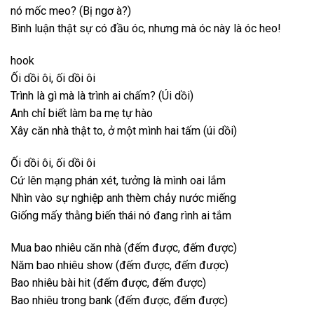
nó mốc meo? (Bị ngơ à?)
Bình luận thật sự có đầu óc, nhưng mà óc này là óc heo!
hook
Ối dồi ôi, ối dồi ôi
Trình là gì mà là trình ai chấm? (Úi dồi)
Anh chỉ biết làm ba mẹ tự hào
Xây căn nhà thật to, ở một mình hai tấm (úi dồi)
Ối dồi ôi, ối dồi ôi
Cứ lên mạng phán xét, tưởng là mình oai lắm
Nhìn vào sự nghiệp anh thèm chảy nước miếng
Giống mấy thằng biến thái nó đang rình ai tắm
Mua bao nhiêu căn nhà (đếm được, đếm được)
Năm bao nhiêu show (đếm được, đếm được)
Bao nhiêu bài hit (đếm được, đếm được)
Bao nhiêu trong bank (đếm được, đếm được)