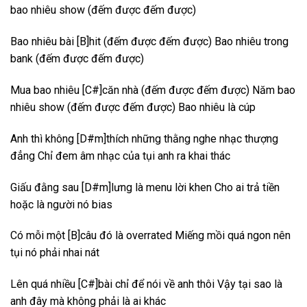
bao nhiêu show (đếm được đếm được)
Bao nhiêu bài [B]hit (đếm được đếm được) Bao nhiêu trong
bank (đếm được đếm được)
Mua bao nhiêu [C#]căn nhà (đếm được đếm được) Năm bao
nhiêu show (đếm được đếm được) Bao nhiêu là cúp
Anh thì không [D#m]thích những thằng nghe nhạc thượng
đẳng Chỉ đem âm nhạc của tụi anh ra khai thác
Giấu đằng sau [D#m]lưng là menu lời khen Cho ai trả tiền
hoặc là người nó bias
Có mỗi một [B]câu đó là overrated Miếng mồi quá ngon nên
tụi nó phải nhai nát
Lên quá nhiều [C#]bài chỉ để nói về anh thôi Vậy tại sao là
anh đây mà không phải là ai khác