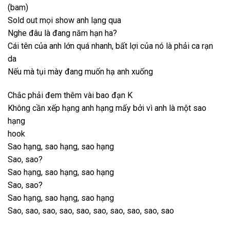
(bam)
Sold out mọi show anh lạng qua
Nghe đâu là đang năm hạn ha?
Cái tên của anh lớn quá nhanh, bất lợi của nó là phải ca rạn
da
Nếu mà tụi mày đang muốn hạ anh xuống
Chắc phải đem thêm vài bao đạn K
Không cần xếp hạng anh hạng mấy bởi vì anh là một sao
hạng
hook
Sao hạng, sao hạng, sao hạng
Sao, sao?
Sao hạng, sao hạng, sao hạng
Sao, sao?
Sao hạng, sao hạng, sao hạng
Sao, sao, sao, sao, sao, sao, sao, sao, sao, sao