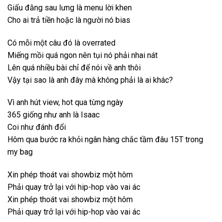
Giấu đằng sau lưng là menu lời khen
Cho ai trả tiền hoặc là người nó bias
Có mỗi một câu đó là overrated
Miếng mồi quá ngon nên tụi nó phải nhai nát
Lên quá nhiều bài chỉ để nói về anh thôi
Vậy tại sao là anh đây mà không phải là ai khác?
Vì anh hút view, hot qua từng ngày
365 giống như anh là Isaac
Coi như đánh đổi
Hôm qua bước ra khỏi ngân hàng chắc tầm đâu 15T trong
my bag
Xin phép thoát vai showbiz một hôm
Phải quay trở lại với hip-hop vào vai ác
Xin phép thoát vai showbiz một hôm
Phải quay trở lại với hip-hop vào vai ác