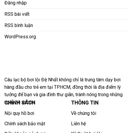
Đăng nhập
RSS bài viết
RSS bình luận
WordPress.org
Câu lạc bộ bơi lội Đệ Nhất không chỉ là trung tâm dạy bơi
hàng đầu cho trẻ em tại TP.HCM, đồng thời là địa điểm lý
tưởng để bạn và gia đình thư giãn, tránh nóng trong những
ngày hè oi bức.
CHÍNH SÁCH
THÔNG TIN
Nội quy hồ bơi
Về chúng tôi
Chính sách bảo mật
Liên hệ