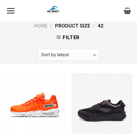
Skip
to
content
HOME
/
PRODUCT SIZE
/
42
FILTER