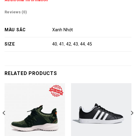
Reviews (0)
MÀU SẮC
Xanh Nhớt
SIZE
40
,
41
,
42
,
43
,
44
,
45
RELATED PRODUCTS