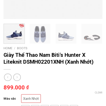
HOME
/
BOOTS
Giày Thể Thao Nam Biti’s Hunter X
Liteknit DSMH02201XNH (Xanh Nhớt)
899.000
₫
CLEAR
Màu sắc
Xanh Nhớt