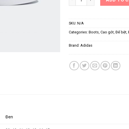
SKU:
N/A
Categories:
Boots
,
Cao gót
,
Đế bệt
,
Brand:
Adidas
Đen