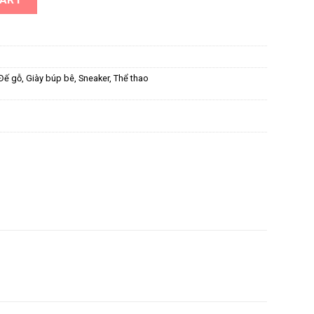
Đế gỗ
,
Giày búp bê
,
Sneaker
,
Thể thao