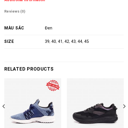
Reviews (0)
MÀU SẮC
Đen
SIZE
39
,
40
,
41
,
42
,
43
,
44
,
45
RELATED PRODUCTS