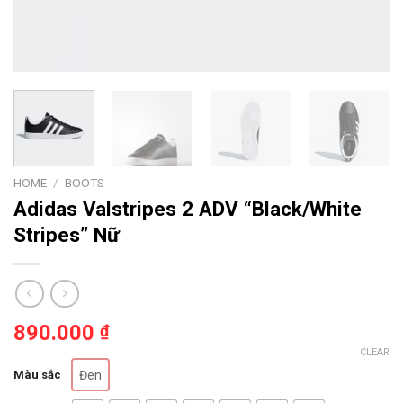
HOME
/
BOOTS
Adidas Valstripes 2 ADV “Black/White
Stripes” Nữ
890.000
₫
CLEAR
Màu sắc
Đen