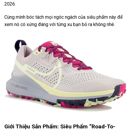
2026.
Cùng mình bóc tách mọi ngóc ngách của siêu phẩm này để
xem nó có xứng đáng với từng xu bạn bỏ ra không nhé.
Giới Thiệu Sản Phẩm: Siêu Phẩm “Road-To-