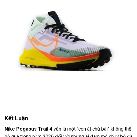
Kết Luận
Nike Pegasus Trail 4
vẫn là một “con át chủ bài” không thể
bỏ qua trong năm 2026 đối với những ai đam mê chạy bộ đa