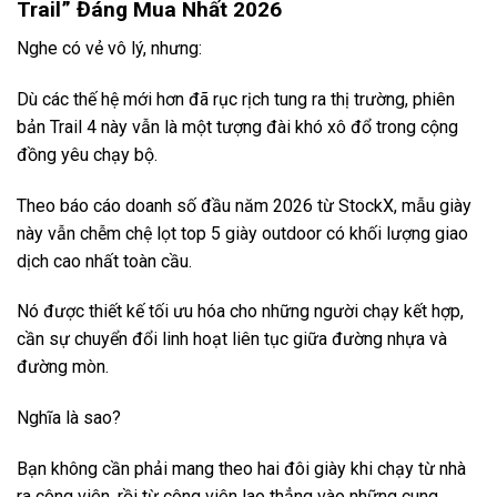
Trail” Đáng Mua Nhất 2026
Nghe có vẻ vô lý, nhưng:
Dù các thế hệ mới hơn đã rục rịch tung ra thị trường, phiên
bản Trail 4 này vẫn là một tượng đài khó xô đổ trong cộng
đồng yêu chạy bộ.
Theo báo cáo doanh số đầu năm 2026 từ StockX, mẫu giày
này vẫn chễm chệ lọt top 5 giày outdoor có khối lượng giao
dịch cao nhất toàn cầu.
Nó được thiết kế tối ưu hóa cho những người chạy kết hợp,
cần sự chuyển đổi linh hoạt liên tục giữa đường nhựa và
đường mòn.
Nghĩa là sao?
Bạn không cần phải mang theo hai đôi giày khi chạy từ nhà
ra công viên, rồi từ công viên lao thẳng vào những cung