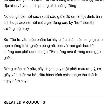
địa hình và yêu thích phong cách năng động.
Nó dung hòa một cách xuất sắc giữa độ êm ái tột đỉnh, tính
linh hoạt cao và một mức giá đang cực kỳ “hời” trên thị
trường hiện nay.
Sự đầu tư vào siêu phẩm lai này chắc chắn sẽ mang lại cho
bạn những trải nghiệm bùng nổ, phá vỡ mọi giới hạn từ
những con phố quen thuộc đến những nẻo đường mòn gập
ghềnh.
Đừng chần chừ nữa, hãy chọn ngay một phối màu ưng ý, xỏ
giày vào chân và bắt đầu hành trình chinh phục thử thách
ngay hôm nay!
RELATED PRODUCTS