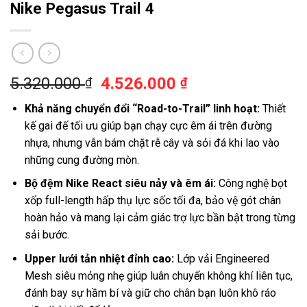
Nike Pegasus Trail 4
5.320.000
4.526.000
₫
₫
Khả năng chuyển đổi “Road-to-Trail” linh hoạt:
Thiết
kế gai đế tối ưu giúp bạn chạy cực êm ái trên đường
nhựa, nhưng vẫn bám chặt rễ cây và sỏi đá khi lao vào
những cung đường mòn.
Bộ đệm Nike React siêu nảy và êm ái:
Công nghệ bọt
xốp full-length hấp thụ lực sốc tối đa, bảo vệ gót chân
hoàn hảo và mang lại cảm giác trợ lực bần bật trong từng
sải bước.
Upper lưới tản nhiệt đỉnh cao:
Lớp vải Engineered
Mesh siêu mỏng nhẹ giúp luân chuyển không khí liên tục,
đánh bay sự hầm bí và giữ cho chân bạn luôn khô ráo