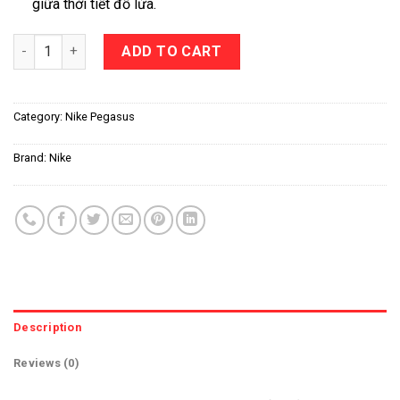
giữa thời tiết đổ lửa.
Nike Pegasus Trail 4 quantity
ADD TO CART
Category:
Nike Pegasus
Brand:
Nike
Description
Reviews (0)