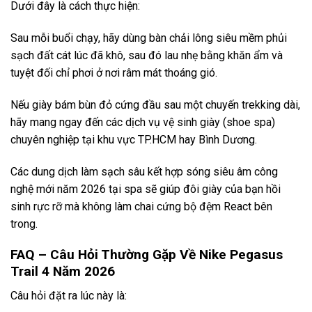
Dưới đây là cách thực hiện:
Sau mỗi buổi chạy, hãy dùng bàn chải lông siêu mềm phủi
sạch đất cát lúc đã khô, sau đó lau nhẹ bằng khăn ẩm và
tuyệt đối chỉ phơi ở nơi râm mát thoáng gió.
Nếu giày bám bùn đỏ cứng đầu sau một chuyến trekking dài,
hãy mang ngay đến các dịch vụ vệ sinh giày (shoe spa)
chuyên nghiệp tại khu vực TP.HCM hay Bình Dương.
Các dung dịch làm sạch sâu kết hợp sóng siêu âm công
nghệ mới năm 2026 tại spa sẽ giúp đôi giày của bạn hồi
sinh rực rỡ mà không làm chai cứng bộ đệm React bên
trong.
FAQ – Câu Hỏi Thường Gặp Về Nike Pegasus
Trail 4 Năm 2026
Câu hỏi đặt ra lúc này là: