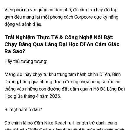
Việc phối nó với quần áo dạo phố, đi cắm trại hay đồ tập
gym đều mang lại một phong cách Gorpcore cực kỳ năng
động và sành điệu.
Trải Nghiệm Thực Tế & Công Nghệ Nổi Bật:
Chạy Băng Qua Làng Đại Học Dĩ An Cảm Giác
Ra Sao?
Hãy thử tưởng tượng:
Mang đôi này chạy từ khu trung tâm hành chính Dĩ An, Bình
Dương, băng qua những đoạn đường nhựa nóng rát rồi lao
thẳng vào những con đường đất dăm quanh Hồ Đá Làng Đại
Học giữa tháng 4 năm 2026.
Bí mật nằm ở đâu?
Đó chính là bộ đệm Nike React full-length trứ danh, cung