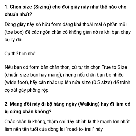
1. Chọn size (Sizing) cho đôi giày này như thế nào cho
chuẩn nhất?
Dòng giày này sở hữu form dáng khá thoải mái ở phần mũi
(toe box) để các ngón chân có không gian nở ra khi bạn chạy
cự ly dài.
Cụ thể hơn nhé:
Nếu bạn có form bàn chân thon, cứ tự tin chọn True to Size
(chuẩn size bạn hay mang); nhưng nếu chân bạn bè nhiều
(wide foot), hãy cân nhắc up lên nửa size (0.5 size) để tránh
cọ xát gây phồng rộp.
2. Mang đôi này đi bộ hằng ngày (Walking) hay đi làm có
bị cứng chân không?
Chắc chắn là không, thậm chí đây chính là thế mạnh lớn nhất
làm nên tên tuổi của dòng lai “road-to-trail” này.