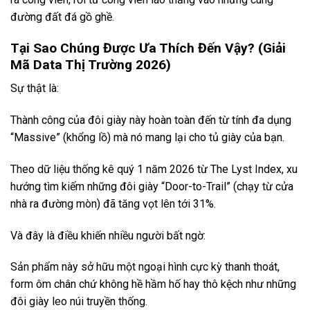
đường đất đá gồ ghề.
Tại Sao Chúng Được Ưa Thích Đến Vậy? (Giải
Mã Data Thị Trường 2026)
Sự thật là:
Thành công của đôi giày này hoàn toàn đến từ tính đa dụng
“Massive” (khổng lồ) mà nó mang lại cho tủ giày của bạn.
Theo dữ liệu thống kê quý 1 năm 2026 từ The Lyst Index, xu
hướng tìm kiếm những đôi giày “Door-to-Trail” (chạy từ cửa
nhà ra đường mòn) đã tăng vọt lên tới 31%.
Và đây là điều khiến nhiều người bất ngờ:
Sản phẩm này sở hữu một ngoại hình cực kỳ thanh thoát,
form ôm chân chứ không hề hầm hố hay thô kệch như những
đôi giày leo núi truyền thống.