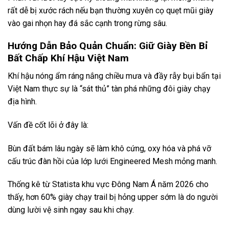
rất dễ bị xước rách nếu bạn thường xuyên cọ quẹt mũi giày
vào gai nhọn hay đá sắc cạnh trong rừng sâu.
Hướng Dẫn Bảo Quản Chuẩn: Giữ Giày Bền Bỉ
Bất Chấp Khí Hậu Việt Nam
Khí hậu nóng ẩm ráng nắng chiều mưa và đầy rẫy bụi bẩn tại
Việt Nam thực sự là “sát thủ” tàn phá những đôi giày chạy
địa hình.
Vấn đề cốt lõi ở đây là:
Bùn đất bám lâu ngày sẽ làm khô cứng, oxy hóa và phá vỡ
cấu trúc đàn hồi của lớp lưới Engineered Mesh mỏng manh.
Thống kê từ Statista khu vực Đông Nam Á năm 2026 cho
thấy, hơn 60% giày chạy trail bị hỏng upper sớm là do người
dùng lười vệ sinh ngay sau khi chạy.