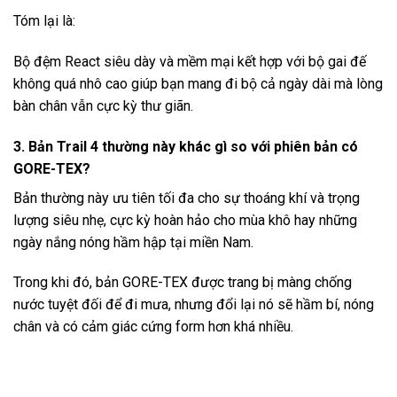
Tóm lại là:
Bộ đệm React siêu dày và mềm mại kết hợp với bộ gai đế
không quá nhô cao giúp bạn mang đi bộ cả ngày dài mà lòng
bàn chân vẫn cực kỳ thư giãn.
3. Bản Trail 4 thường này khác gì so với phiên bản có
GORE-TEX?
Bản thường này ưu tiên tối đa cho sự thoáng khí và trọng
lượng siêu nhẹ, cực kỳ hoàn hảo cho mùa khô hay những
ngày nắng nóng hầm hập tại miền Nam.
Trong khi đó, bản GORE-TEX được trang bị màng chống
nước tuyệt đối để đi mưa, nhưng đổi lại nó sẽ hầm bí, nóng
chân và có cảm giác cứng form hơn khá nhiều.