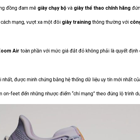
cộng đồng đam mê
giày chạy bộ
và
giày thể thao chính hãng
đứng
 cách mạng, vượt xa một đôi
giày training
thông thường với
công
oom Air
toàn phần với mức giá đắt đỏ không phải là quyết định 
ụi nhất, được minh chứng bằng hệ thống dữ liệu uy tín mới nhất c
ệm on-feet đến những nhược điểm “chí mạng” theo đúng lộ trình d