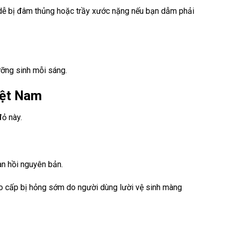
t dễ bị đâm thủng hoặc trầy xước nặng nếu bạn dẫm phải
ưỡng sinh mỗi sáng.
iệt Nam
đỏ này.
àn hồi nguyên bản.
ao cấp bị hỏng sớm do người dùng lười vệ sinh màng