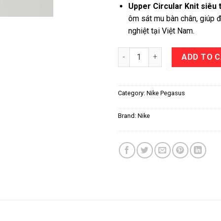
Upper Circular Knit siêu 
ôm sát mu bàn chân, giúp đ
nghiệt tại Việt Nam.
Nike Pegasus Premium quanti
ADD TO 
Category:
Nike Pegasus
Brand:
Nike