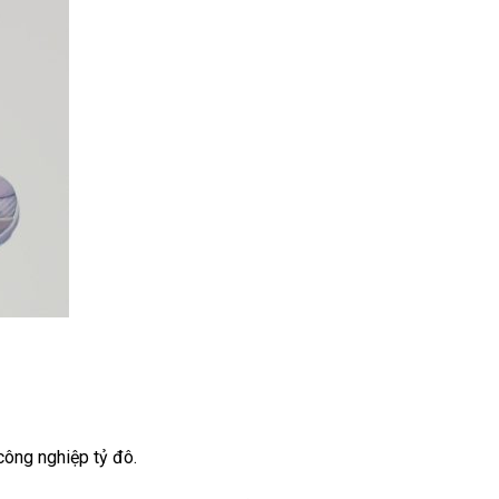
công nghiệp tỷ đô.