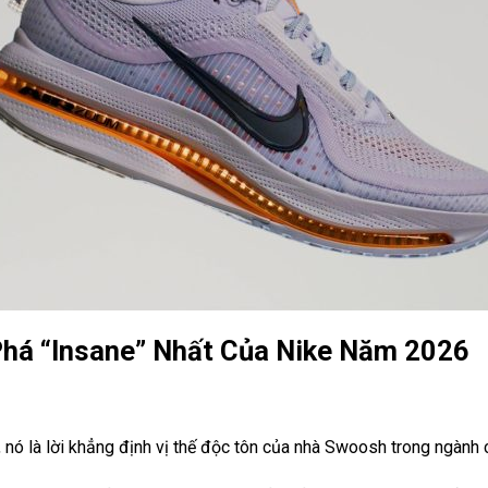
Phá “Insane” Nhất Của Nike Năm 2026
nó là lời khẳng định vị thế độc tôn của nhà Swoosh trong ngành 