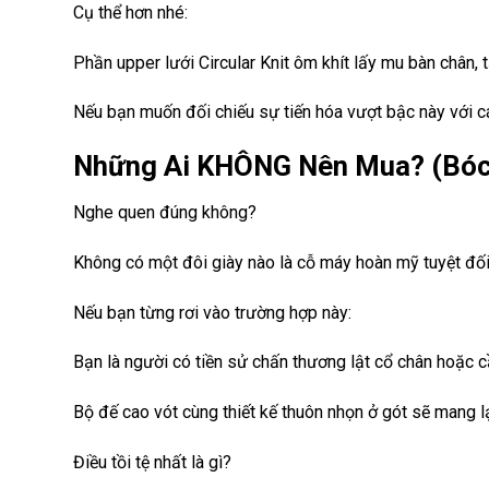
Cụ thể hơn nhé:
Phần upper lưới Circular Knit ôm khít lấy mu bàn chân,
Nếu bạn muốn đối chiếu sự tiến hóa vượt bậc này với 
Những Ai KHÔNG Nên Mua? (Bóc 
Nghe quen đúng không?
Không có một đôi giày nào là cỗ máy hoàn mỹ tuyệt đối,
Nếu bạn từng rơi vào trường hợp này:
Bạn là người có tiền sử chấn thương lật cổ chân hoặc c
Bộ đế cao vót cùng thiết kế thuôn nhọn ở gót sẽ mang l
Điều tồi tệ nhất là gì?