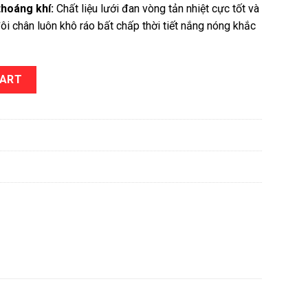
thoáng khí:
Chất liệu lưới đan vòng tản nhiệt cực tốt và
ôi chân luôn khô ráo bất chấp thời tiết nắng nóng khắc
ty
CART