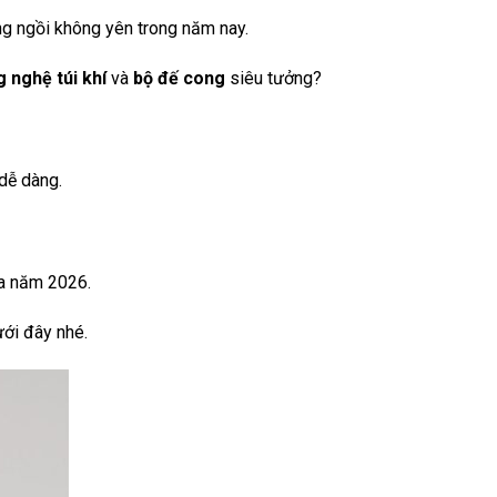
 ngồi không yên trong năm nay.
 nghệ túi khí
và
bộ đế cong
siêu tưởng?
dễ dàng.
ủa năm 2026.
ưới đây nhé.