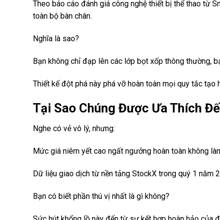
Theo báo cáo đánh giá công nghệ thiết bị thể thao từ 
toàn bộ bàn chân.
Nghĩa là sao?
Bạn không chỉ đạp lên các lớp bọt xốp thông thường, b
Thiết kế đột phá này phá vỡ hoàn toàn mọi quy tắc tạo 
Tại Sao Chúng Được Ưa Thích Đế
Nghe có vẻ vô lý, nhưng:
Mức giá niêm yết cao ngất ngưởng hoàn toàn không làm
Dữ liệu giao dịch từ nền tảng StockX trong quý 1 năm 2
Bạn có biết phần thú vị nhất là gì không?
Sức hút khổng lồ này đến từ sự kết hợp hoàn hảo của đ