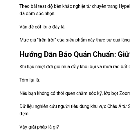
Theo bài test độ bền khắc nghiệt từ chuyên trang Hype
đá dăm sắc nhọn.
Vấn đề cốt lõi ở đây là:
Mức giá “trên trời” của siêu phẩm này thực sự quá lãn
Hướng Dẫn Bảo Quản Chuẩn: Giữ 
Khí hậu nhiệt đới gió mùa đầy khói bụi và mưa rào bất c
Tóm lại là:
Nếu bạn không có thói quen chăm sóc kỹ, lớp bọt ZoomX
Dữ liệu nghiên cứu người tiêu dùng khu vực Châu Á từ
đệm.
Vậy giải pháp là gì?