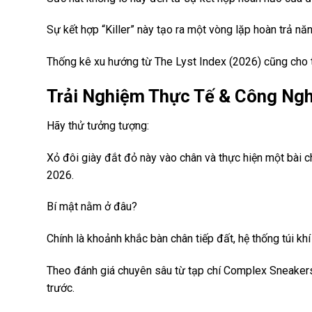
Sự kết hợp “Killer” này tạo ra một vòng lặp hoàn trả n
Thống kê xu hướng từ The Lyst Index (2026) cũng cho t
Trải Nghiệm Thực Tế & Công Ngh
Hãy thử tưởng tượng:
Xỏ đôi giày đắt đỏ này vào chân và thực hiện một bài 
2026.
Bí mật nằm ở đâu?
Chính là khoảnh khắc bàn chân tiếp đất, hệ thống túi k
Theo đánh giá chuyên sâu từ tạp chí Complex Sneakers
trước.