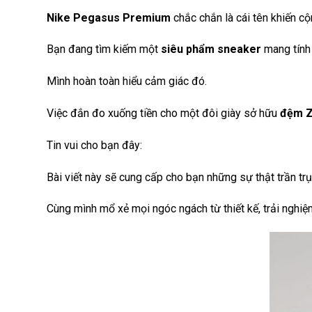
Nike Pegasus Premium
chắc chắn là cái tên khiến 
Bạn đang tìm kiếm một
siêu phẩm sneaker
mang tính
Mình hoàn toàn hiểu cảm giác đó.
Việc đắn đo xuống tiền cho một đôi giày sở hữu
đệm Z
Tin vui cho bạn đây:
Bài viết này sẽ cung cấp cho bạn những sự thật trần tr
Cùng mình mổ xẻ mọi ngóc ngách từ thiết kế, trải nghi