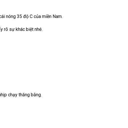
a cái nóng 35 độ C của miền Nam.
y rõ sự khác biệt nhé.
nhịp chạy thăng bằng.