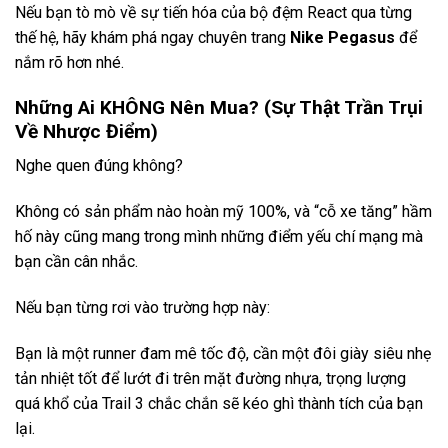
Nếu bạn tò mò về sự tiến hóa của bộ đệm React qua từng
thế hệ, hãy khám phá ngay chuyên trang
Nike Pegasus
để
nắm rõ hơn nhé.
Những Ai KHÔNG Nên Mua? (Sự Thật Trần Trụi
Về Nhược Điểm)
Nghe quen đúng không?
Không có sản phẩm nào hoàn mỹ 100%, và “cỗ xe tăng” hầm
hố này cũng mang trong mình những điểm yếu chí mạng mà
bạn cần cân nhắc.
Nếu bạn từng rơi vào trường hợp này:
Bạn là một runner đam mê tốc độ, cần một đôi giày siêu nhẹ
tản nhiệt tốt để lướt đi trên mặt đường nhựa, trọng lượng
quá khổ của Trail 3 chắc chắn sẽ kéo ghì thành tích của bạn
lại.