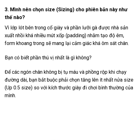
3. Mình nên chọn size (Sizing) cho phiên bản này như
thế nào?
Vì lớp lót bên trong cổ giày và phần lưỡi gà được nhà sản
xuất nhồi khá nhiều mút xốp (padding) nhằm tạo độ êm,
form khoang trong sẽ mang lại cảm giác khá ôm sát chân.
Bạn có biết phần thú vị nhất là gì không?
Để các ngón chân không bị tụ máu và phồng rộp khi chạy
đường dài, bạn bắt buộc phải chọn tăng lên ít nhất nửa size
(Up 0.5 size) so với kích thước giày đi chơi bình thường của
mình.