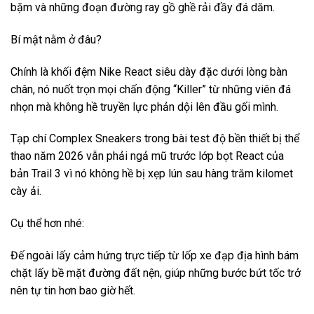
bặm và những đoạn đường ray gồ ghề rải đầy đá dăm.
Bí mật nằm ở đâu?
Chính là khối đệm Nike React siêu dày đặc dưới lòng bàn
chân, nó nuốt trọn mọi chấn động “Killer” từ những viên đá
nhọn mà không hề truyền lực phản dội lên đầu gối mình.
Tạp chí Complex Sneakers trong bài test độ bền thiết bị thể
thao năm 2026 vẫn phải ngả mũ trước lớp bọt React của
bản Trail 3 vì nó không hề bị xẹp lún sau hàng trăm kilomet
cày ải.
Cụ thể hơn nhé:
Đế ngoài lấy cảm hứng trực tiếp từ lốp xe đạp địa hình bám
chặt lấy bề mặt đường đất nện, giúp những bước bứt tốc trở
nên tự tin hơn bao giờ hết.