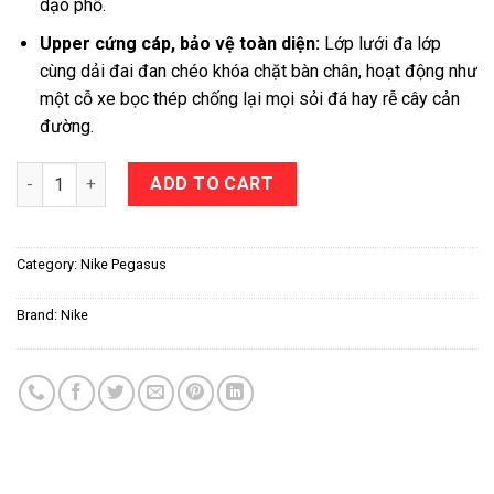
dạo phố.
Upper cứng cáp, bảo vệ toàn diện:
Lớp lưới đa lớp
cùng dải đai đan chéo khóa chặt bàn chân, hoạt động như
một cỗ xe bọc thép chống lại mọi sỏi đá hay rễ cây cản
đường.
Nike Pegasus Trail 3 quantity
ADD TO CART
Category:
Nike Pegasus
Brand:
Nike