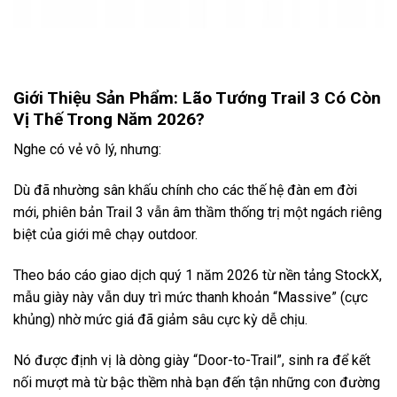
Giới Thiệu Sản Phẩm: Lão Tướng Trail 3 Có Còn
Vị Thế Trong Năm 2026?
Nghe có vẻ vô lý, nhưng:
Dù đã nhường sân khấu chính cho các thế hệ đàn em đời
mới, phiên bản Trail 3 vẫn âm thầm thống trị một ngách riêng
biệt của giới mê chạy outdoor.
Theo báo cáo giao dịch quý 1 năm 2026 từ nền tảng StockX,
mẫu giày này vẫn duy trì mức thanh khoản “Massive” (cực
khủng) nhờ mức giá đã giảm sâu cực kỳ dễ chịu.
Nó được định vị là dòng giày “Door-to-Trail”, sinh ra để kết
nối mượt mà từ bậc thềm nhà bạn đến tận những con đường