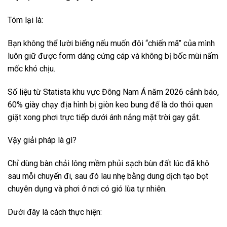
Tóm lại là:
Bạn không thể lười biếng nếu muốn đôi “chiến mã” của mình
luôn giữ được form dáng cứng cáp và không bị bốc mùi nấm
mốc khó chịu.
Số liệu từ Statista khu vực Đông Nam Á năm 2026 cảnh báo,
60% giày chạy địa hình bị giòn keo bung đế là do thói quen
giặt xong phơi trực tiếp dưới ánh nắng mặt trời gay gắt.
Vậy giải pháp là gì?
Chỉ dùng bàn chải lông mềm phủi sạch bùn đất lúc đã khô
sau mỗi chuyến đi, sau đó lau nhẹ bằng dung dịch tạo bọt
chuyên dụng và phơi ở nơi có gió lùa tự nhiên.
Dưới đây là cách thực hiện: