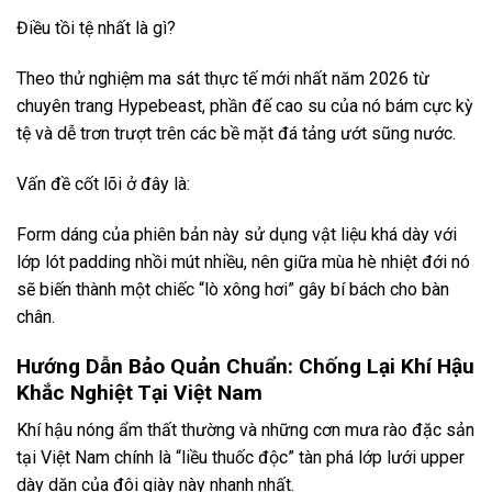
Điều tồi tệ nhất là gì?
Theo thử nghiệm ma sát thực tế mới nhất năm 2026 từ
chuyên trang Hypebeast, phần đế cao su của nó bám cực kỳ
tệ và dễ trơn trượt trên các bề mặt đá tảng ướt sũng nước.
Vấn đề cốt lõi ở đây là:
Form dáng của phiên bản này sử dụng vật liệu khá dày với
lớp lót padding nhồi mút nhiều, nên giữa mùa hè nhiệt đới nó
sẽ biến thành một chiếc “lò xông hơi” gây bí bách cho bàn
chân.
Hướng Dẫn Bảo Quản Chuẩn: Chống Lại Khí Hậu
Khắc Nghiệt Tại Việt Nam
Khí hậu nóng ẩm thất thường và những cơn mưa rào đặc sản
tại Việt Nam chính là “liều thuốc độc” tàn phá lớp lưới upper
dày dặn của đôi giày này nhanh nhất.