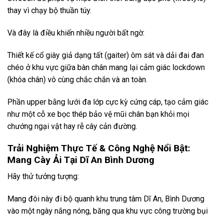
thay vì chạy bộ thuần túy.
Và đây là điều khiến nhiều người bất ngờ:
Thiết kế cổ giày giả dạng tất (gaiter) ôm sát và dải đai đan
chéo ở khu vực giữa bàn chân mang lại cảm giác lockdown
(khóa chân) vô cùng chắc chắn và an toàn.
Phần upper bằng lưới đa lớp cực kỳ cứng cáp, tạo cảm giác
như một cỗ xe bọc thép bảo vệ mũi chân bạn khỏi mọi
chướng ngại vật hay rễ cây cản đường.
Trải Nghiệm Thực Tế & Công Nghệ Nổi Bật:
Mang Cày Ải Tại Dĩ An Bình Dương
Hãy thử tưởng tượng:
Mang đôi này đi bộ quanh khu trung tâm Dĩ An, Bình Dương
vào một ngày nắng nóng, băng qua khu vực công trường bụi