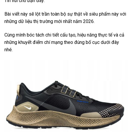
Tin vui cho bạn đây:
Bài viết này sẽ lột trần toàn bộ sự thật về siêu phẩm này với
những dữ liệu thị trường mới nhất năm 2026.
Cùng mình bóc tách chi tiết cấu tạo, hiệu năng thực tế và cả
những khuyết điểm chí mạng theo đúng bố cục dưới đây
nhé.