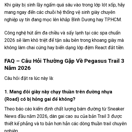
Khi giày bị sình lầy ngấm quá sâu vào trong lớp lót xốp, hãy
mang ngay đến các chuỗi hệ thống vệ sinh giày chuyên
nghiệp uy tín đang mọc lên khắp Bình Dương hay TP.HCM.
Công nghệ hút ẩm đa chiều và sấy lạnh tại các spa chuẩn
2026 sẽ làm khô triệt để tận sâu bên trong khoang giày mà
không làm chai cứng hay biến dạng lớp đệm React đắt tiền.
FAQ – Câu Hỏi Thường Gặp Về Pegasus Trail 3
Năm 2026
Câu hỏi đặt ra lúc này là:
1. Mang đôi giày này chạy thuần trên đường nhựa
(Road) có bị hỏng gai đế không?
Theo báo cáo kiểm định chất lượng bám đường từ Sneaker
News đầu năm 2026, dàn gai cao su của bản Trail 3 được
thiết kế phẳng và to bản hơn hẳn các dòng thuần trail chuyên
nghiệp.