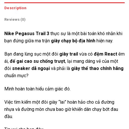
Description
Reviews (0)
Nike Pegasus Trail 3
thực sự là một bài toán khó nhằn khi
bạn đứng giữa ma trận
giày chạy bộ địa hình
hiện nay.
Bạn đang lùng sục một đôi
giày trail
vừa có
đệm React
êm
ái,
đế gai cao su
chống trượt
, lại mang dáng vẻ của một
đôi
sneaker dã ngoại
và phải là
giày thể thao chính hãng
chuẩn mực?
Mình hoàn toàn hiểu cảm giác đó.
Việc tìm kiếm một đôi giày “lai” hoàn hảo cho cả đường
nhựa và đường mòn chưa bao giờ khiến dân chạy bớt đau
đầu.