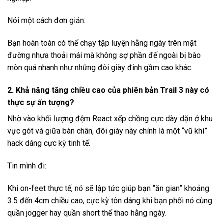
Nói một cách đơn giản:
Bạn hoàn toàn có thể chạy tập luyện hằng ngày trên mặt
đường nhựa thoải mái mà không sợ phần đế ngoài bị bào
mòn quá nhanh như những đôi giày đinh gầm cao khác.
2. Khả năng tăng chiều cao của phiên bản Trail 3 này có
thực sự ấn tượng?
Nhờ vào khối lượng đệm React xếp chồng cực dày dặn ở khu
vực gót và giữa bàn chân, đôi giày này chính là một “vũ khí”
hack dáng cực kỳ tinh tế.
Tin mình đi:
Khi on-feet thực tế, nó sẽ lập tức giúp bạn “ăn gian” khoảng
3.5 đến 4cm chiều cao, cực kỳ tôn dáng khi bạn phối nó cùng
quần jogger hay quần short thể thao hằng ngày.