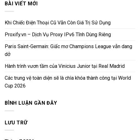
BÀI VIẾT MỚI
Khi Chiếc Điện Thoại Cũ Vẫn Còn Giá Trị Sử Dụng
Proxify.vn – Dịch Vụ Proxy IPv6 Tĩnh Dùng Riêng
Paris Saint-Germain: Giấc mơ Champions League vẫn dang
dở
Hành trình vươn tầm của Vinicius Junior tại Real Madrid
Các trung vệ toàn diện sẽ là chìa khóa thành công tại World
Cup 2026
BÌNH LUẬN GẦN ĐÂY
LƯU TRỮ