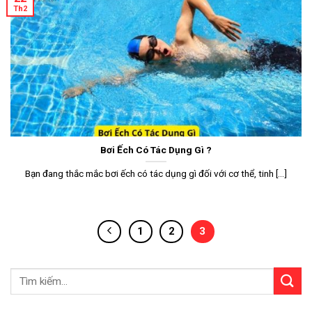
Th2
Bơi Ếch Có Tác Dụng Gì ?
Bạn đang thắc mắc bơi ếch có tác dụng gì đối với cơ thể, tinh [...]
1
2
3