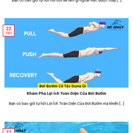
22
Th2
Khám Phá Lợi Ích Toàn Diện Của Bơi Bướm
Bạn có bao giờ tự hỏi Lợi Ích Toàn Diện Của Bơi Bướm mà khiến [...]
22