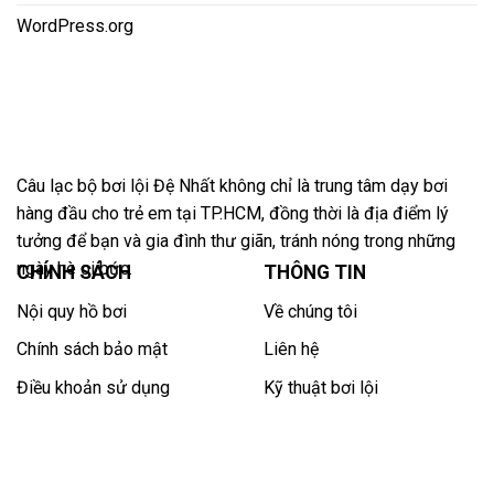
WordPress.org
Câu lạc bộ bơi lội Đệ Nhất không chỉ là trung tâm dạy bơi
hàng đầu cho trẻ em tại TP.HCM, đồng thời là địa điểm lý
tưởng để bạn và gia đình thư giãn, tránh nóng trong những
ngày hè oi bức.
CHÍNH SÁCH
THÔNG TIN
Nội quy hồ bơi
Về chúng tôi
Chính sách bảo mật
Liên hệ
Điều khoản sử dụng
Kỹ thuật bơi lội