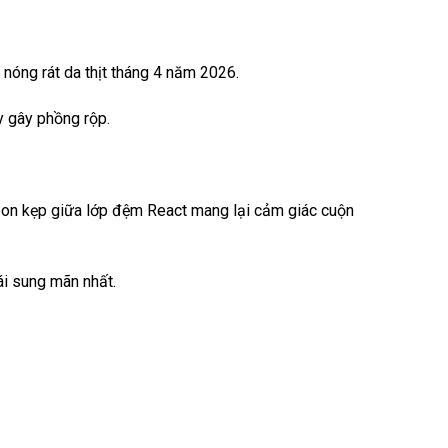
nóng rát da thịt tháng 4 năm 2026.
y gây phồng rộp.
rbon kẹp giữa lớp đệm React mang lại cảm giác cuộn
ái sung mãn nhất.