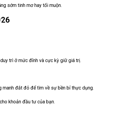
áng sớm tinh mơ hay tối muộn.
026
y trì ở mức đỉnh và cực kỳ giữ giá trị.
ng manh đắt đỏ để tìm về sự bền bỉ thực dụng.
 cho khoản đầu tư của bạn.