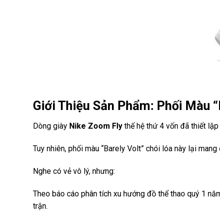
Giới Thiệu Sản Phẩm: Phối Màu “
Dòng giày
Nike Zoom Fly
thế hệ thứ 4 vốn đã thiết lậ
Tuy nhiên, phối màu “Barely Volt” chói lóa này lại mang
Nghe có vẻ vô lý, nhưng:
Theo báo cáo phân tích xu hướng đồ thể thao quý 1 
trận.