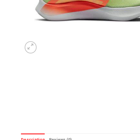
Description
Reviews (0)