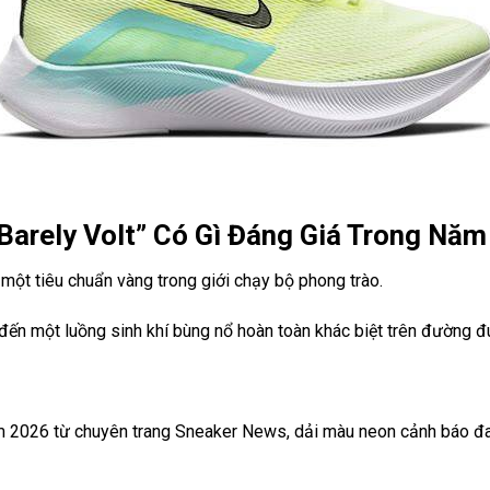
Barely Volt” Có Gì Đáng Giá Trong Nă
p một tiêu chuẩn vàng trong giới chạy bộ phong trào.
 đến một luồng sinh khí bùng nổ hoàn toàn khác biệt trên đường đ
năm 2026 từ chuyên trang Sneaker News, dải màu neon cảnh báo