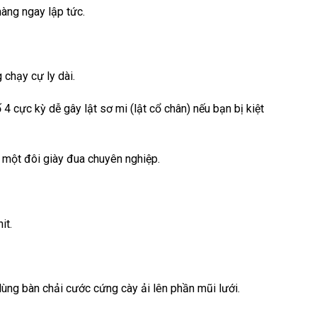
hàng ngay lập tức.
chạy cự ly dài.
4 cực kỳ dễ gây lật sơ mi (lật cổ chân) nếu bạn bị kiệt
 một đôi giày đua chuyên nghiệp.
it.
ùng bàn chải cước cứng cày ải lên phần mũi lưới.