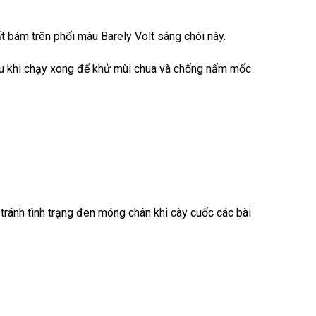
 bám trên phối màu Barely Volt sáng chói này.
au khi chạy xong để khử mùi chua và chống nấm mốc
ể tránh tình trạng đen móng chân khi cày cuốc các bài