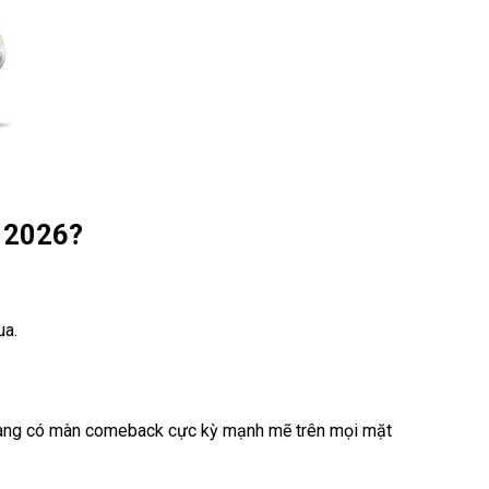
m 2026?
ua.
 đang có màn comeback cực kỳ mạnh mẽ trên mọi mặt