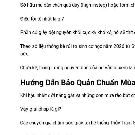
Sở hữu mu bàn chân quá dày (high instep) hoặc form châ
Điều tồi tệ nhất là gì?
Phần cổ giày dệt nguyên khối cực kỳ khó xỏ, nó sẽ thí
Theo số liệu thống kê rủi ro sinh cơ học năm 2026 từ St
sức.
Chưa kể, trọng lượng nguyên bản của nó vẫn bị xem là 
Hướng Dẫn Bảo Quản Chuẩn Mùa
Khí hậu nhiệt đới nắng gắt và những cơn mưa rào bất chợ
Vậy giải pháp là gì?
Các chuyên gia chăm sóc giày tại hệ thống Thủy Trâm S