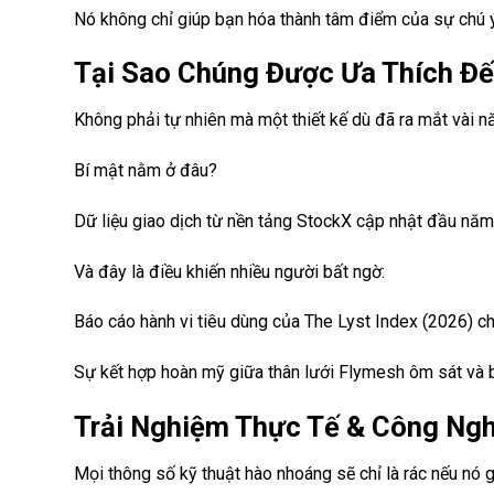
Nó không chỉ giúp bạn hóa thành tâm điểm của sự chú ý
Tại Sao Chúng Được Ưa Thích Đế
Không phải tự nhiên mà một thiết kế dù đã ra mắt vài nă
Bí mật nằm ở đâu?
Dữ liệu giao dịch từ nền tảng StockX cập nhật đầu năm 
Và đây là điều khiến nhiều người bất ngờ:
Báo cáo hành vi tiêu dùng của The Lyst Index (2026) ch
Sự kết hợp hoàn mỹ giữa thân lưới Flymesh ôm sát và b
Trải Nghiệm Thực Tế & Công Ngh
Mọi thông số kỹ thuật hào nhoáng sẽ chỉ là rác nếu nó 