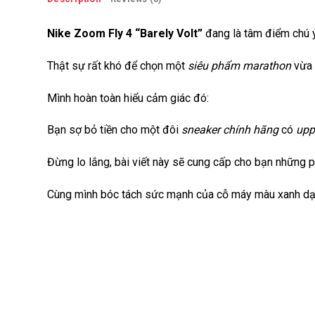
Nike Zoom Fly 4 “Barely Volt”
đang là tâm điểm chú 
Thật sự rất khó để chọn một
siêu phẩm marathon
vừa 
Mình hoàn toàn hiểu cảm giác đó:
Bạn sợ bỏ tiền cho một đôi
sneaker chính hãng
có
upp
Đừng lo lắng, bài viết này sẽ cung cấp cho bạn những ph
Cùng mình bóc tách sức mạnh của cỗ máy màu xanh dạ 