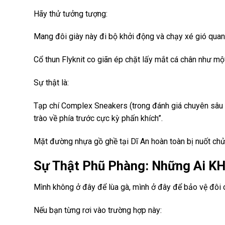
Hãy thử tưởng tượng:
Mang đôi giày này đi bộ khởi động và chạy xé gió quan
Cổ thun Flyknit co giãn ép chặt lấy mắt cá chân như một
Sự thật là:
Tạp chí Complex Sneakers (trong đánh giá chuyên sâu 
trào về phía trước cực kỳ phấn khích”.
Mặt đường nhựa gồ ghề tại Dĩ An hoàn toàn bị nuốt chử
Sự Thật Phũ Phàng: Những Ai K
Mình không ở đây để lùa gà, mình ở đây để bảo vệ đôi 
Nếu bạn từng rơi vào trường hợp này: