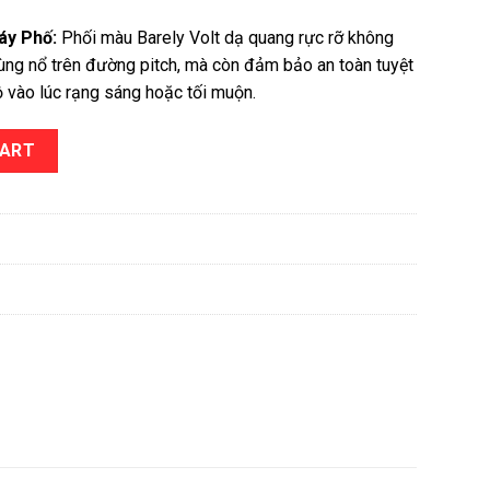
áy Phố:
Phối màu Barely Volt dạ quang rực rỡ không
ùng nổ trên đường pitch, mà còn đảm bảo an toàn tuyệt
 vào lúc rạng sáng hoặc tối muộn.
uantity
CART