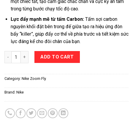
một chiếc tất, tạo cảm giác chắc chắn và cực kỳ an tâm
trong từng bước chạy tốc độ cao.
Lực đẩy mạnh mẽ từ tấm Carbon:
Tấm sợi carbon
nguyên khối đặt bên trong đế giữa tạo ra hiệu ứng đòn
bẩy “killer”, giúp đẩy cơ thể về phía trước và tiết kiệm sức
lực đáng kể cho đôi chân của bạn.
Nike Zoom Fly 4 quantity
ADD TO CART
Category:
Nike Zoom Fly
Brand:
Nike