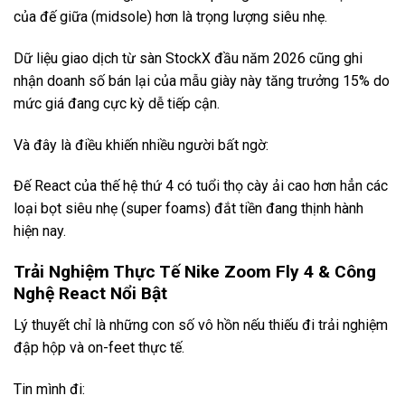
của đế giữa (midsole) hơn là trọng lượng siêu nhẹ.
Dữ liệu giao dịch từ sàn StockX đầu năm 2026 cũng ghi
nhận doanh số bán lại của mẫu giày này tăng trưởng 15% do
mức giá đang cực kỳ dễ tiếp cận.
Và đây là điều khiến nhiều người bất ngờ:
Đế React của thế hệ thứ 4 có tuổi thọ cày ải cao hơn hẳn các
loại bọt siêu nhẹ (super foams) đắt tiền đang thịnh hành
hiện nay.
Trải Nghiệm Thực Tế Nike Zoom Fly 4 & Công
Nghệ React Nổi Bật
Lý thuyết chỉ là những con số vô hồn nếu thiếu đi trải nghiệm
đập hộp và on-feet thực tế.
Tin mình đi: