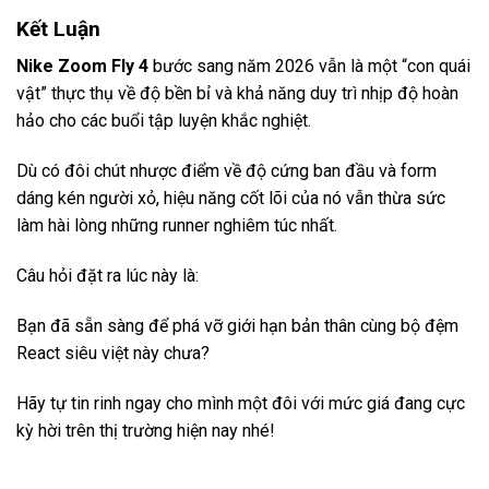
Kết Luận
Nike Zoom Fly 4
bước sang năm 2026 vẫn là một “con quái
vật” thực thụ về độ bền bỉ và khả năng duy trì nhịp độ hoàn
hảo cho các buổi tập luyện khắc nghiệt.
Dù có đôi chút nhược điểm về độ cứng ban đầu và form
dáng kén người xỏ, hiệu năng cốt lõi của nó vẫn thừa sức
làm hài lòng những runner nghiêm túc nhất.
Câu hỏi đặt ra lúc này là:
Bạn đã sẵn sàng để phá vỡ giới hạn bản thân cùng bộ đệm
React siêu việt này chưa?
Hãy tự tin rinh ngay cho mình một đôi với mức giá đang cực
kỳ hời trên thị trường hiện nay nhé!