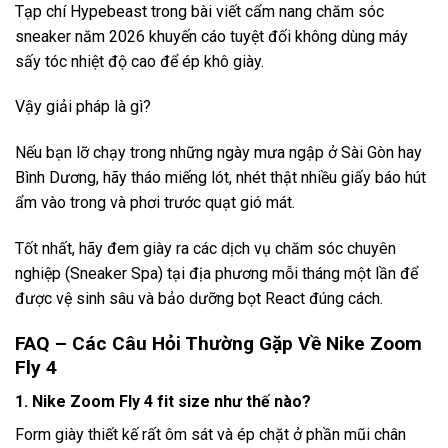
Tạp chí Hypebeast trong bài viết cẩm nang chăm sóc
sneaker năm 2026 khuyến cáo tuyệt đối không dùng máy
sấy tóc nhiệt độ cao để ép khô giày.
Vậy giải pháp là gì?
Nếu bạn lỡ chạy trong những ngày mưa ngập ở Sài Gòn hay
Bình Dương, hãy tháo miếng lót, nhét thật nhiều giấy báo hút
ẩm vào trong và phơi trước quạt gió mát.
Tốt nhất, hãy đem giày ra các dịch vụ chăm sóc chuyên
nghiệp (Sneaker Spa) tại địa phương mỗi tháng một lần để
được vệ sinh sâu và bảo dưỡng bọt React đúng cách.
FAQ – Các Câu Hỏi Thường Gặp Về Nike Zoom
Fly 4
1. Nike Zoom Fly 4 fit size như thế nào?
Form giày thiết kế rất ôm sát và ép chặt ở phần mũi chân