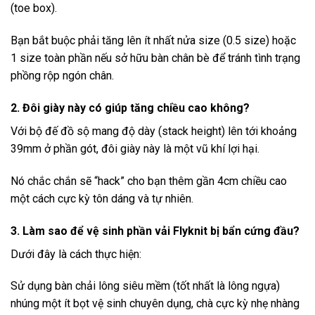
(toe box).
Bạn bắt buộc phải tăng lên ít nhất nửa size (0.5 size) hoặc
1 size toàn phần nếu sở hữu bàn chân bè để tránh tình trạng
phồng rộp ngón chân.
2. Đôi giày này có giúp tăng chiều cao không?
Với bộ đế đồ sộ mang độ dày (stack height) lên tới khoảng
39mm ở phần gót, đôi giày này là một vũ khí lợi hại.
Nó chắc chắn sẽ “hack” cho bạn thêm gần 4cm chiều cao
một cách cực kỳ tôn dáng và tự nhiên.
3. Làm sao để vệ sinh phần vải Flyknit bị bẩn cứng đầu?
Dưới đây là cách thực hiện:
Sử dụng bàn chải lông siêu mềm (tốt nhất là lông ngựa)
nhúng một ít bọt vệ sinh chuyên dụng, chà cực kỳ nhẹ nhàng