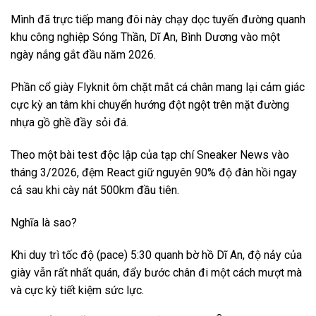
Mình đã trực tiếp mang đôi này chạy dọc tuyến đường quanh
khu công nghiệp Sóng Thần, Dĩ An, Bình Dương vào một
ngày nắng gắt đầu năm 2026.
Phần cổ giày Flyknit ôm chặt mắt cá chân mang lại cảm giác
cực kỳ an tâm khi chuyển hướng đột ngột trên mặt đường
nhựa gồ ghề đầy sỏi đá.
Theo một bài test độc lập của tạp chí Sneaker News vào
tháng 3/2026, đệm React giữ nguyên 90% độ đàn hồi ngay
cả sau khi cày nát 500km đầu tiên.
Nghĩa là sao?
Khi duy trì tốc độ (pace) 5:30 quanh bờ hồ Dĩ An, độ nảy của
giày vẫn rất nhất quán, đẩy bước chân đi một cách mượt mà
và cực kỳ tiết kiệm sức lực.