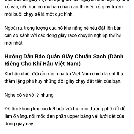
xỏ vào, nếu bạn có mu bàn chân cao thì việc xỏ giày trước
mỗi buổi chạy sẽ là một cực hình.
Ngoài ra, trọng lượng của nó khá nặng nề nếu đặt lên bàn
cân so sánh với các dòng giày race chuyên nghiệp thế hệ
mới nhất.
Hướng Dẫn Bảo Quản Giày Chuẩn Sạch (Dành
Riêng Cho Khí Hậu Việt Nam)
Khí hậu nhiệt đới ẩm gió mùa tại Việt Nam chính là sát thủ
thầm lặng phá hủy những đôi giày chạy đắt tiền của bạn.
Nghe có vẻ vô lý, nhưng:
Độ ẩm không khí cao kết hợp với bụi mịn đường phố rất dễ
làm ố vàng, nổi mốc đen phần upper bằng vải lưới dệt của
dòng giày này.