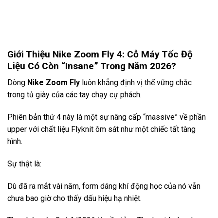
Giới Thiệu Nike Zoom Fly 4: Cỗ Máy Tốc Độ
Liệu Có Còn “Insane” Trong Năm 2026?
Dòng
Nike Zoom Fly
luôn khẳng định vị thế vững chắc
trong tủ giày của các tay chạy cự phách.
Phiên bản thứ 4 này là một sự nâng cấp “massive” về phần
upper với chất liệu Flyknit ôm sát như một chiếc tất tàng
hình.
Sự thật là:
Dù đã ra mắt vài năm, form dáng khí động học của nó vẫn
chưa bao giờ cho thấy dấu hiệu hạ nhiệt.