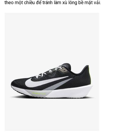
theo một chiều để tránh làm xù lông bề mặt vải.