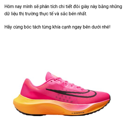
Hôm nay mình sẽ phân tích chi tiết đôi giày này bằng những
dữ liệu thị trường thực tế và sắc bén nhất.
Hãy cùng bóc tách từng khía cạnh ngay bên dưới nhé!