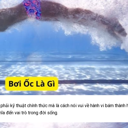
phải kỹ thuật chính thức mà là cách nói vui về hành vi bám thành 
hĩa đến vai trò trong đời sống.