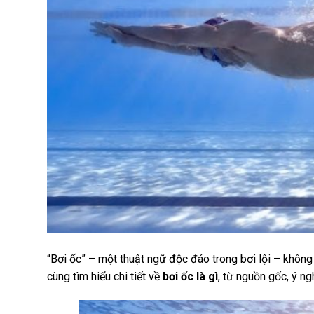
“Bơi ốc” – một thuật ngữ độc đáo trong bơi lội – không 
cùng tìm hiểu chi tiết về
bơi ốc là gì
, từ nguồn gốc, ý ng