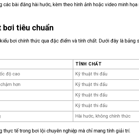
rong các bài đăng hài hước, kèm theo hình ảnh hoặc video minh họ
 bơi tiêu chuẩn
 kiểu bơi chính thức qua đặc điểm và tính chất. Dưới đây là bảng 
TÍNH CHẤT
tốc độ cao
Kỹ thuật thi đấu
n chậm hơn
Kỹ thuật thi đấu
Kỹ thuật thi đấu
Kỹ thuật thi đấu
g
Hài hước, không chính thức
thực tế trong bơi lội chuyên nghiệp mà chỉ mang tính giải trí.