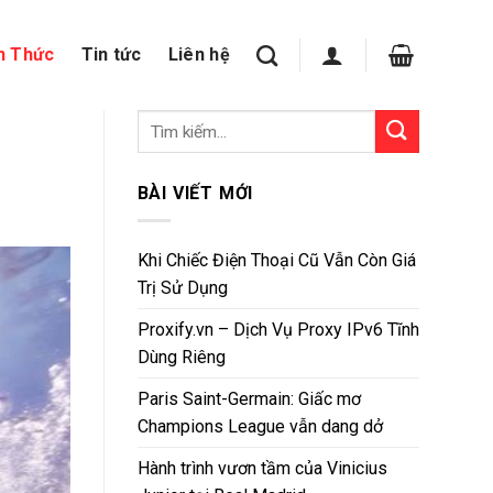
n Thức
Tin tức
Liên hệ
BÀI VIẾT MỚI
Khi Chiếc Điện Thoại Cũ Vẫn Còn Giá
Trị Sử Dụng
Proxify.vn – Dịch Vụ Proxy IPv6 Tĩnh
Dùng Riêng
Paris Saint-Germain: Giấc mơ
Champions League vẫn dang dở
Hành trình vươn tầm của Vinicius