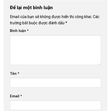
Để lại một bình luận
Email của bạn sẽ không được hiển thị công khai.
Các
trường bắt buộc được đánh dấu
*
Bình luận
*
Tên
*
Email
*