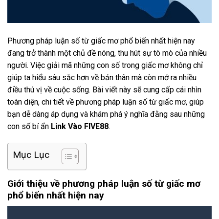
Phương pháp luận số từ giấc mơ phổ biến nhất hiện nay
đang trở thành một chủ đề nóng, thu hút sự tò mò của nhiều
người. Việc giải mã những con số trong giấc mơ không chỉ
giúp ta hiểu sâu sắc hơn về bản thân mà còn mở ra nhiều
điều thú vị về cuộc sống. Bài viết này sẽ cung cấp cái nhìn
toàn diện, chi tiết về phương pháp luận số từ giấc mơ, giúp
bạn dễ dàng áp dụng và khám phá ý nghĩa đằng sau những
con số bí ẩn
Link Vào FIVE88
.
Mục Lục
Giới thiệu về phương pháp luận số từ giấc mơ
phổ biến nhất hiện nay