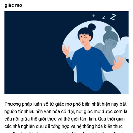
giấc mơ
Phương pháp luận số từ giấc mơ phổ biến nhất hiện nay bắt
nguồn từ nhiều nền văn hóa cổ đại, nơi giấc mơ được xem là
cầu nối giữa thế giới thực và thế giới tâm linh. Qua thời gian,
các nhà nghiên cứu đã tổng hợp và hệ thống hóa kiến thức