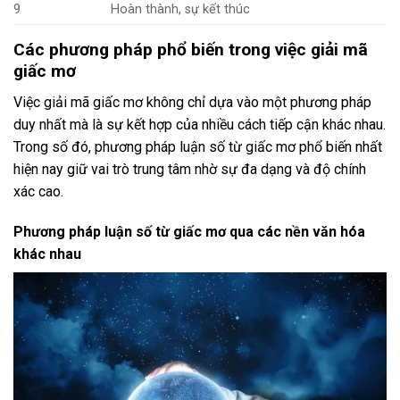
9
Hoàn thành, sự kết thúc
Các phương pháp phổ biến trong việc giải mã
giấc mơ
Việc giải mã giấc mơ không chỉ dựa vào một phương pháp
duy nhất mà là sự kết hợp của nhiều cách tiếp cận khác nhau.
Trong số đó, phương pháp luận số từ giấc mơ phổ biến nhất
hiện nay giữ vai trò trung tâm nhờ sự đa dạng và độ chính
xác cao.
Phương pháp luận số từ giấc mơ qua các nền văn hóa
khác nhau