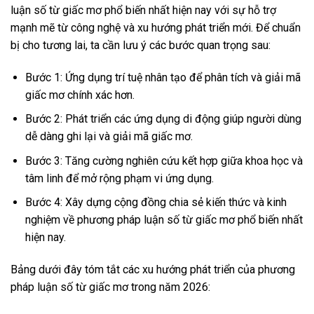
luận số từ giấc mơ phổ biến nhất hiện nay với sự hỗ trợ
mạnh mẽ từ công nghệ và xu hướng phát triển mới. Để chuẩn
bị cho tương lai, ta cần lưu ý các bước quan trọng sau:
Bước 1: Ứng dụng trí tuệ nhân tạo để phân tích và giải mã
giấc mơ chính xác hơn.
Bước 2: Phát triển các ứng dụng di động giúp người dùng
dễ dàng ghi lại và giải mã giấc mơ.
Bước 3: Tăng cường nghiên cứu kết hợp giữa khoa học và
tâm linh để mở rộng phạm vi ứng dụng.
Bước 4: Xây dựng cộng đồng chia sẻ kiến thức và kinh
nghiệm về phương pháp luận số từ giấc mơ phổ biến nhất
hiện nay.
Bảng dưới đây tóm tắt các xu hướng phát triển của phương
pháp luận số từ giấc mơ trong năm 2026: