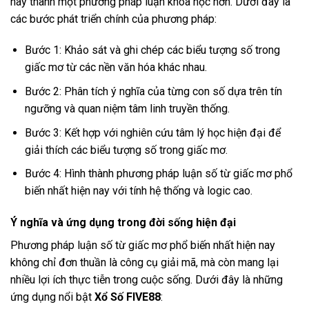
này thành một phương pháp luận khoa học hơn. Dưới đây là
các bước phát triển chính của phương pháp:
Bước 1: Khảo sát và ghi chép các biểu tượng số trong
giấc mơ từ các nền văn hóa khác nhau.
Bước 2: Phân tích ý nghĩa của từng con số dựa trên tín
ngưỡng và quan niệm tâm linh truyền thống.
Bước 3: Kết hợp với nghiên cứu tâm lý học hiện đại để
giải thích các biểu tượng số trong giấc mơ.
Bước 4: Hình thành phương pháp luận số từ giấc mơ phổ
biến nhất hiện nay với tính hệ thống và logic cao.
Ý nghĩa và ứng dụng trong đời sống hiện đại
Phương pháp luận số từ giấc mơ phổ biến nhất hiện nay
không chỉ đơn thuần là công cụ giải mã, mà còn mang lại
nhiều lợi ích thực tiễn trong cuộc sống. Dưới đây là những
ứng dụng nổi bật
Xổ Số FIVE88
: