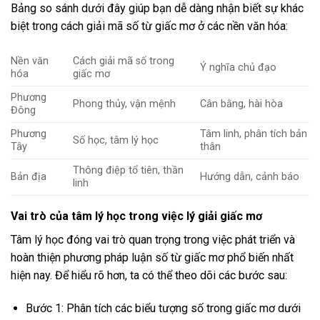
Bảng so sánh dưới đây giúp bạn dễ dàng nhận biết sự khác
biệt trong cách giải mã số từ giấc mơ ở các nền văn hóa:
Nền văn
Cách giải mã số trong
Ý nghĩa chủ đạo
hóa
giấc mơ
Phương
Phong thủy, vận mệnh
Cân bằng, hài hòa
Đông
Phương
Tâm linh, phân tích bản
Số học, tâm lý học
Tây
thân
Thông điệp tổ tiên, thần
Bản địa
Hướng dẫn, cảnh báo
linh
Vai trò của tâm lý học trong việc lý giải giấc mơ
Tâm lý học đóng vai trò quan trọng trong việc phát triển và
hoàn thiện phương pháp luận số từ giấc mơ phổ biến nhất
hiện nay. Để hiểu rõ hơn, ta có thể theo dõi các bước sau:
Bước 1: Phân tích các biểu tượng số trong giấc mơ dưới