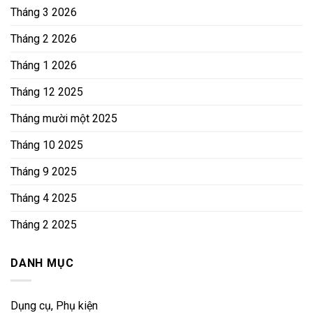
Tháng 3 2026
Tháng 2 2026
Tháng 1 2026
Tháng 12 2025
Tháng mười một 2025
Tháng 10 2025
Tháng 9 2025
Tháng 4 2025
Tháng 2 2025
DANH MỤC
Dụng cụ, Phụ kiện