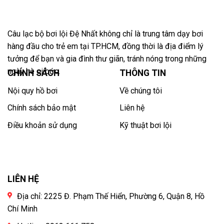
Câu lạc bộ bơi lội Đệ Nhất không chỉ là trung tâm dạy bơi
hàng đầu cho trẻ em tại TP.HCM, đồng thời là địa điểm lý
tưởng để bạn và gia đình thư giãn, tránh nóng trong những
ngày hè oi bức.
CHÍNH SÁCH
THÔNG TIN
Nội quy hồ bơi
Về chúng tôi
Chính sách bảo mật
Liên hệ
Điều khoản sử dụng
Kỹ thuật bơi lội
LIÊN HỆ
Địa chỉ: 2225 Đ. Phạm Thế Hiển, Phường 6, Quận 8, Hồ
Chí Minh