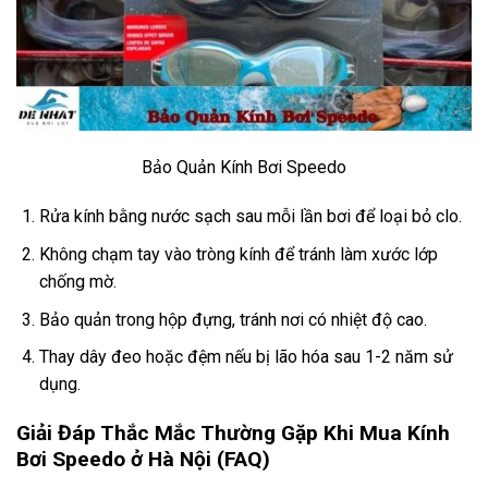
Bảo Quản Kính Bơi Speedo
Rửa kính bằng nước sạch sau mỗi lần bơi để loại bỏ clo.
Không chạm tay vào tròng kính để tránh làm xước lớp
chống mờ.
Bảo quản trong hộp đựng, tránh nơi có nhiệt độ cao.
Thay dây đeo hoặc đệm nếu bị lão hóa sau 1-2 năm sử
dụng.
Giải Đáp Thắc Mắc Thường Gặp Khi Mua Kính
Bơi Speedo ở Hà Nội (FAQ)