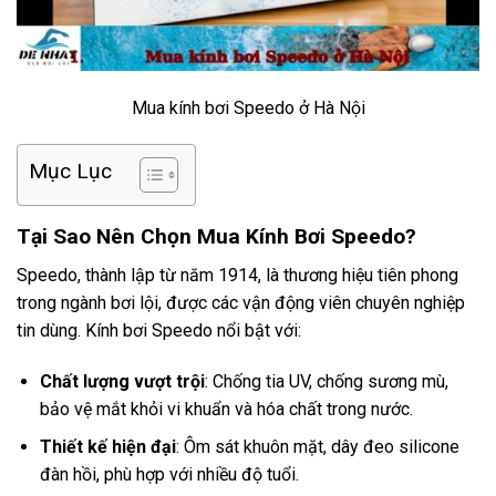
Mua kính bơi Speedo ở Hà Nội
Mục Lục
Tại Sao Nên Chọn Mua Kính Bơi Speedo?
Speedo, thành lập từ năm 1914, là thương hiệu tiên phong
trong ngành bơi lội, được các vận động viên chuyên nghiệp
tin dùng. Kính bơi Speedo nổi bật với:
Chất lượng vượt trội
: Chống tia UV, chống sương mù,
bảo vệ mắt khỏi vi khuẩn và hóa chất trong nước.
Thiết kế hiện đại
: Ôm sát khuôn mặt, dây đeo silicone
đàn hồi, phù hợp với nhiều độ tuổi.