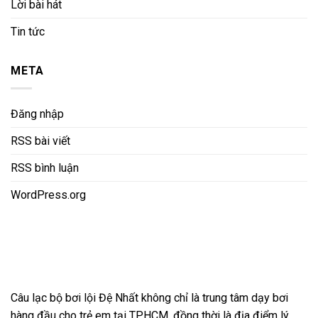
Lời bài hát
Tin tức
META
Đăng nhập
RSS bài viết
RSS bình luận
WordPress.org
Câu lạc bộ bơi lội Đệ Nhất không chỉ là trung tâm dạy bơi
hàng đầu cho trẻ em tại TP.HCM, đồng thời là địa điểm lý