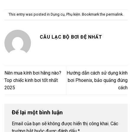
This entry was posted in
Dụng cụ, Phụ kiện
. Bookmark the
permalink
.
CÂU LẠC BỘ BƠI ĐỆ NHẤT
Nên mua kính bơi hãng nào?
Hướng dẫn cách sử dụng kính
Top chiếc kinh bơi tốt nhất
bơi Phoenix, bảo quảng đúng
2025
cách
Để lại một bình luận
Email của bạn sẽ không được hiển thị công khai.
Các
trường bắt buộc được đánh dấu
*