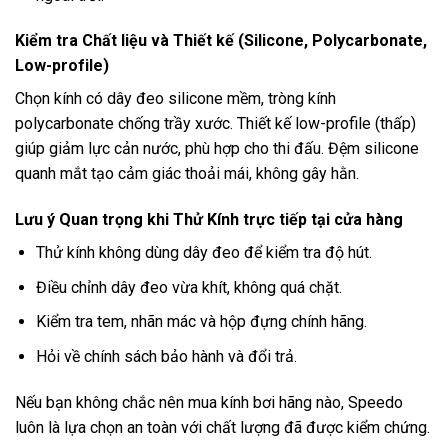
Kiểm tra Chất liệu và Thiết kế (Silicone, Polycarbonate,
Low-profile)
Chọn kính có dây đeo silicone mềm, tròng kính
polycarbonate chống trầy xước. Thiết kế low-profile (thấp)
giúp giảm lực cản nước, phù hợp cho thi đấu. Đệm silicone
quanh mắt tạo cảm giác thoải mái, không gây hằn.
Lưu ý Quan trọng khi Thử Kính trực tiếp tại cửa hàng
Thử kính không dùng dây đeo để kiểm tra độ hút.
Điều chỉnh dây đeo vừa khít, không quá chặt.
Kiểm tra tem, nhãn mác và hộp đựng chính hãng.
Hỏi về chính sách bảo hành và đổi trả.
Nếu bạn không chắc
nên mua kính bơi hãng nào
, Speedo
luôn là lựa chọn an toàn với chất lượng đã được kiểm chứng.