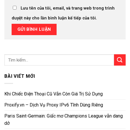
Lưu tên của tôi, email, và trang web trong trình
duyệt này cho lần bình luận kế tiếp của tôi.
BÀI VIẾT MỚI
Khi Chiếc Điện Thoại Cũ Vẫn Còn Giá Trị Sử Dụng
Proxify.vn – Dịch Vụ Proxy IPv6 Tĩnh Dùng Riêng
Paris Saint-Germain: Giấc mơ Champions League vẫn dang
dở