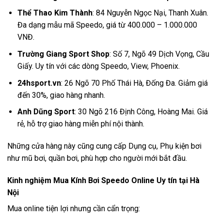
Thể Thao Kim Thành
: 84 Nguyễn Ngọc Nại, Thanh Xuân.
Đa dạng mẫu mã Speedo, giá từ 400.000 – 1.000.000
VNĐ.
Trường Giang Sport Shop
: Số 7, Ngõ 49 Dịch Vọng, Cầu
Giấy. Uy tín với các dòng Speedo, View, Phoenix.
24hsport.vn
: 26 Ngõ 70 Phố Thái Hà, Đống Đa. Giảm giá
đến 30%, giao hàng nhanh.
Anh Dũng Sport
: 30 Ngõ 216 Định Công, Hoàng Mai. Giá
rẻ, hỗ trợ giao hàng miễn phí nội thành.
Những cửa hàng này cũng cung cấp
Dụng cụ, Phụ kiện bơi
như mũ bơi, quần bơi, phù hợp cho người mới bắt đầu.
Kinh nghiệm Mua Kính Bơi Speedo Online Uy tín tại Hà
Nội
Mua online tiện lợi nhưng cần cẩn trọng: