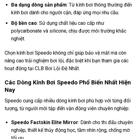
Đa dạng dòng sản phẩm
: Từ kính bơi thông thường đến
kính bơi dành cho người cận
, đáp ứng mọi nhu cầu.
Độ bền cao
: Sử dụng chất liệu cao cấp như
polycarbonate và silicone, chịu được môi trường khắc
nghiệt.
Chọn kính bơi Speedo không chỉ giúp bảo vệ mắt mà còn
nâng cao trải nghiệm bơi lội, đặc biệt khi bạn tham gia các
hoạt động tại
CLB Bơi Lội Đệ Nhất
.
Các Dòng Kính Bơi Speedo Phổ Biến Nhất Hiện
Nay
Speedo cung cấp nhiều dòng kính bơi phù hợp với từng đối
tượng, từ người mới tập đến vận động viên chuyên nghiệp:
Speedo Fastskin Elite Mirror
: Dành cho thi đấu chuyên
nghiệp, thiết kế thủy động học, tầm nhìn rộng, chống mờ
tối ưu.