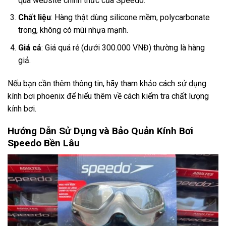
qua website chính thức của Speedo.
Chất liệu
: Hàng thật dùng silicone mềm, polycarbonate
trong, không có mùi nhựa mạnh.
Giá cả
: Giá quá rẻ (dưới 300.000 VNĐ) thường là hàng
giả.
Nếu bạn cần thêm thông tin, hãy tham khảo
cách sử dụng
kính bơi phoenix
để hiểu thêm về cách kiểm tra chất lượng
kính bơi.
Hướng Dẫn Sử Dụng và Bảo Quản Kính Bơi
Speedo Bền Lâu