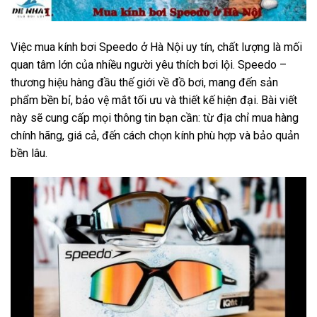
Việc
mua kính bơi Speedo ở Hà Nội
uy tín, chất lượng là mối
quan tâm lớn của nhiều người yêu thích bơi lội. Speedo –
thương hiệu hàng đầu thế giới về đồ bơi, mang đến sản
phẩm bền bỉ, bảo vệ mắt tối ưu và thiết kế hiện đại. Bài viết
này sẽ cung cấp mọi thông tin bạn cần: từ địa chỉ mua hàng
chính hãng, giá cả, đến cách chọn kính phù hợp và bảo quản
bền lâu.