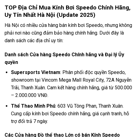
TOP Địa Chỉ Mua Kính Bơi Speedo Chính Hãng,
Uy Tín Nhất Hà Nội (Update 2025)
Hà Nội có nhiều cửa hàng bán kính bơi Speedo, nhưng không
phải nơi nào cũng đảm bảo hàng chính hãng. Dưới đây là
danh sách các địa chỉ uy tín:
Danh sách Cửa hàng Speedo Chính hãng và Đại lý Ủy
quyền
Supersports Vietnam
: Phân phối độc quyền Speedo,
showroom tại Vincom Mega Mall Royal City, 72A Nguyễn
Trãi, Thanh Xuân. Cam kết hàng chính hãng, giá từ 500.000
– 2.000.000 VNĐ.
Thể Thao Minh Phú
: 603 Vũ Tông Phan, Thanh Xuân.
Cung cấp kính bơi Speedo chính hãng, giá cạnh tranh, hỗ
trợ đổi trả 7 ngày.
Các Cửa hàng Đồ thể thao Lớn có bán Kính Speedo