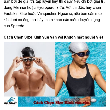
Bạn bơi để giải trí, tập luyện hay thi đấu? Nếu chỉ bơi giải trí,
dòng Mariner hoặc Hydropure là đủ. Với thi đấu, hãy chọn
Fastskin Elite hoặc Vanquisher. Ngoài ra, nếu bạn cần
mua
kính bơi có ống thở
, hãy tham khảo các mẫu chuyên dụng
của Speedo.
Cách Chọn Size Kính vừa vặn với Khuôn mặt người Việt