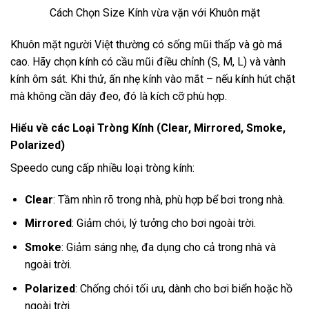
Cách Chọn Size Kính vừa vặn với Khuôn mặt
Khuôn mặt người Việt thường có sống mũi thấp và gò má
cao. Hãy chọn kính có cầu mũi điều chỉnh (S, M, L) và vành
kính ôm sát. Khi thử, ấn nhẹ kính vào mắt – nếu kính hút chặt
mà không cần dây đeo, đó là kích cỡ phù hợp.
Hiểu về các Loại Tròng Kính (Clear, Mirrored, Smoke,
Polarized)
Speedo cung cấp nhiều loại tròng kính:
Clear
: Tầm nhìn rõ trong nhà, phù hợp bể bơi trong nhà.
Mirrored
: Giảm chói, lý tưởng cho bơi ngoài trời.
Smoke
: Giảm sáng nhẹ, đa dụng cho cả trong nhà và
ngoài trời.
Polarized
: Chống chói tối ưu, dành cho bơi biển hoặc hồ
ngoài trời.