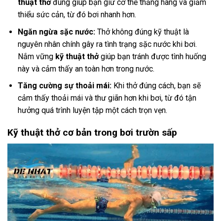
thuật thở
đúng giúp bạn giữ cơ thể thẳng hàng và giảm
thiểu sức cản, từ đó bơi nhanh hơn.
Ngăn ngừa sặc nước:
Thở không đúng kỹ thuật là
nguyên nhân chính gây ra tình trạng sặc nước khi bơi.
Nắm vững
kỹ thuật thở
giúp bạn tránh được tình huống
này và cảm thấy an toàn hơn trong nước.
Tăng cường sự thoải mái:
Khi thở đúng cách, bạn sẽ
cảm thấy thoải mái và thư giãn hơn khi bơi, từ đó tận
hưởng quá trình luyện tập một cách trọn vẹn.
Kỹ thuật thở cơ bản trong bơi trườn sấp