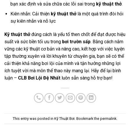
bạn xác định và sửa chữa các lỗi sai trong
kỹ thuật thở
.
Kiên nhẫn: Cải thiện
kỹ thuật thở
là một quá trình đòi hỏi
sự kiên nhẫn và nỗ lực
Kỹ thuật thở
đúng cách là yếu tố then chốt để đạt được hiệu
suất và sức bền tối ưu trong
bơi trườn sấp
. Bằng cách nắm
vững các kỹ thuật cơ bản và nâng cao, kết hợp với việc luyện
tập thường xuyên và lời khuyên từ chuyên gia, bạn sẽ có thể
cải thiện khả năng bơi lội của mình và tận hưởng những lợi
ích tuyệt vời mà môn thể thao này mang lại. Hãy để lại bình
luận –
CLB Bơi Lội Đệ Nhất
luôn sẵn sàng hỗ trợ bạn!
This entry was posted in
Kỹ Thuật Bơi
. Bookmark the
permalink
.