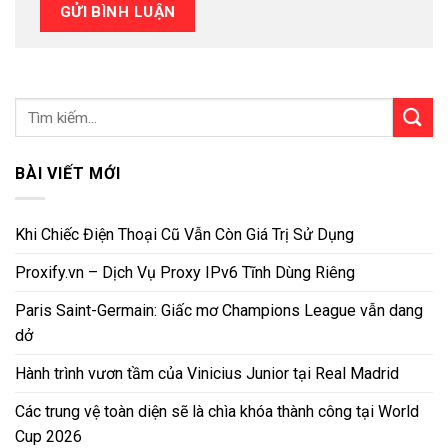
BÀI VIẾT MỚI
Khi Chiếc Điện Thoại Cũ Vẫn Còn Giá Trị Sử Dụng
Proxify.vn – Dịch Vụ Proxy IPv6 Tĩnh Dùng Riêng
Paris Saint-Germain: Giấc mơ Champions League vẫn dang
dở
Hành trình vươn tầm của Vinicius Junior tại Real Madrid
Các trung vệ toàn diện sẽ là chìa khóa thành công tại World
Cup 2026