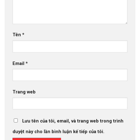
Tên
*
Email
*
Trang web
Lưu tên của tôi, email, và trang web trong trình
duyệt này cho lần bình luận kế tiếp của tôi.