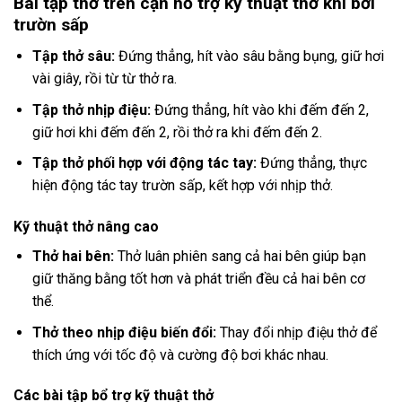
Bài tập thở trên cạn hỗ trợ kỹ thuật thở khi bơi
trườn sấp
Tập thở sâu:
Đứng thẳng, hít vào sâu bằng bụng, giữ hơi
vài giây, rồi từ từ thở ra.
Tập thở nhịp điệu:
Đứng thẳng, hít vào khi đếm đến 2,
giữ hơi khi đếm đến 2, rồi thở ra khi đếm đến 2.
Tập thở phối hợp với động tác tay:
Đứng thẳng, thực
hiện động tác tay trườn sấp, kết hợp với nhịp thở.
Kỹ thuật thở nâng cao
Thở hai bên:
Thở luân phiên sang cả hai bên giúp bạn
giữ thăng bằng tốt hơn và phát triển đều cả hai bên cơ
thể.
Thở theo nhịp điệu biến đổi:
Thay đổi nhịp điệu thở để
thích ứng với tốc độ và cường độ bơi khác nhau.
Các bài tập bổ trợ kỹ thuật thở