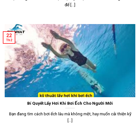
để [...]
22
Th2
Bí Quyết Lấy Hơi Khi Bơi Ếch Cho Người Mới
Bạn đang tìm cách bơi ếch lâu mà không mệt, hay muốn cải thiện kỹ
[...]