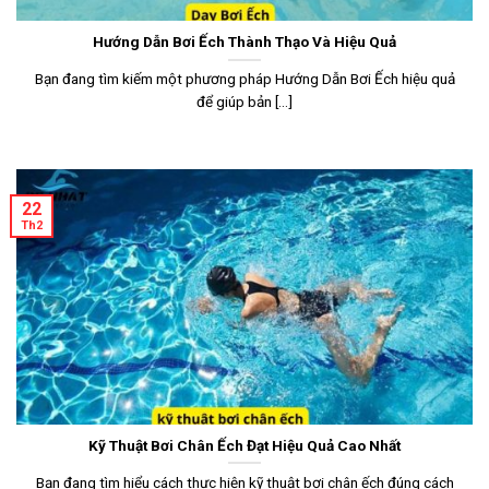
Hướng Dẫn Bơi Ếch Thành Thạo Và Hiệu Quả
Bạn đang tìm kiếm một phương pháp Hướng Dẫn Bơi Ếch hiệu quả
để giúp bản [...]
22
Th2
Kỹ Thuật Bơi Chân Ếch Đạt Hiệu Quả Cao Nhất
Bạn đang tìm hiểu cách thực hiện kỹ thuật bơi chân ếch đúng cách