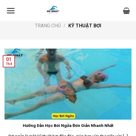
Skip
to
content
TRANG CHỦ
/
KỸ THUẬT BƠI
01
Th4
Hướng Dẫn Học Bơi Ngửa Đơn Giản Nhanh Nhất
Bơi ngửa là một kỹ thuật bơi độc đáo, giúp bạn vừa thư giãn vừa [...]