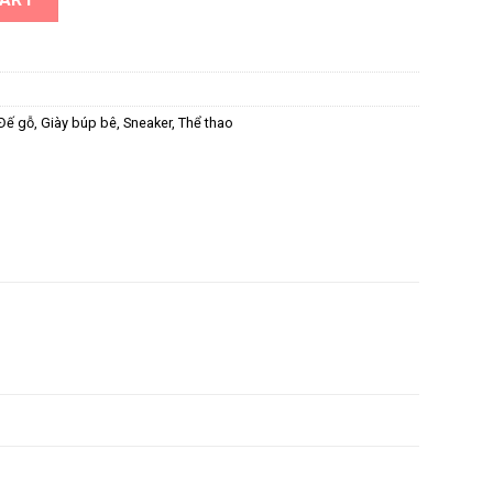
Đế gỗ
,
Giày búp bê
,
Sneaker
,
Thể thao