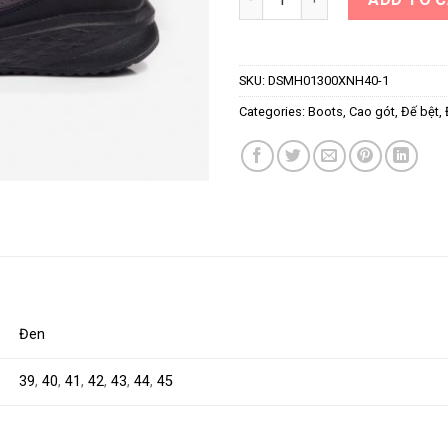
SKU:
DSMH01300XNH40-1
Categories:
Boots
,
Cao gót
,
Đế bệt
,
Đen
39
,
40
,
41
,
42
,
43
,
44
,
45