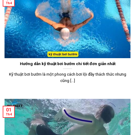
Th4
Hướng dẫn kỹ thuật bơi bướm chi tiết đơn giản nhất
Kỹ thuật bơi bướm là một phong cách bơi lội đầy thách thức nhưng
cũng [...]
01
Th4