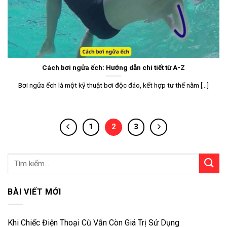
Cách bơi ngửa ếch: Hướng dẫn chi tiết từ A-Z
Bơi ngửa ếch là một kỹ thuật bơi độc đáo, kết hợp tư thế nằm [...]
1
2
3
BÀI VIẾT MỚI
Khi Chiếc Điện Thoại Cũ Vẫn Còn Giá Trị Sử Dụng