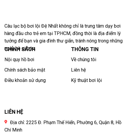
Câu lạc bộ bơi lội Đệ Nhất không chỉ là trung tâm dạy bơi
hàng đầu cho trẻ em tại TP.HCM, đồng thời là địa điểm lý
tưởng để bạn và gia đình thư giãn, tránh nóng trong những
ngày hè oi bức.
CHÍNH SÁCH
THÔNG TIN
Nội quy hồ bơi
Về chúng tôi
Chính sách bảo mật
Liên hệ
Điều khoản sử dụng
Kỹ thuật bơi lội
LIÊN HỆ
Địa chỉ: 2225 Đ. Phạm Thế Hiển, Phường 6, Quận 8, Hồ
Chí Minh