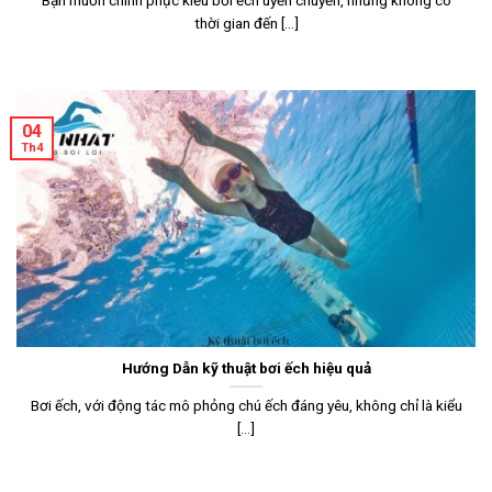
thời gian đến [...]
04
Th4
Hướng Dẫn kỹ thuật bơi ếch hiệu quả
Bơi ếch, với động tác mô phỏng chú ếch đáng yêu, không chỉ là kiểu
[...]