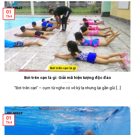
01
Th4
Bơi trên cạn là gì: Giải mã hiện tượng độc đáo
“Bơi trên cạn” – cụm từ nghe có vẻ kỳ lạ nhưng lại gần gũi [...]
01
Th4