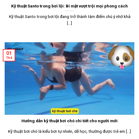
Kỹ thuật Santo trong bơi lội: Bí mật vượt trội mọi phong cách
Kỹ thuật Santo trong bơi lội đang trở thành tâm điểm chú ý nhờ khả
[...]
01
Th4
Hướng dẫn kỹ thuật bơi chó chi tiết cho người mới
Kỹ thuật bơi chó là kiểu bơi tự nhiên, dễ học, thường được trẻ em [...]