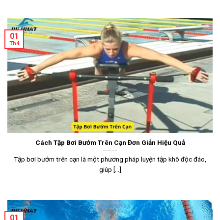
01
Th4
Cách Tập Bơi Bướm Trên Cạn Đơn Giản Hiệu Quả
Tập bơi bướm trên cạn là một phương pháp luyện tập khô độc đáo,
giúp [...]
01